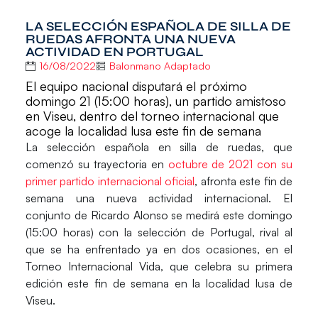
LA SELECCIÓN ESPAÑOLA DE SILLA DE
RUEDAS AFRONTA UNA NUEVA
ACTIVIDAD EN PORTUGAL
16/08/2022
Balonmano Adaptado
El equipo nacional disputará el próximo
domingo 21 (15:00 horas), un partido amistoso
en Viseu, dentro del torneo internacional que
acoge la localidad lusa este fin de semana
La
selección española en silla de ruedas,
que
comenzó su trayectoria en
octubre de 2021 con su
primer partido internacional oficial
, afronta este fin de
semana una nueva actividad internacional. El
conjunto de
Ricardo Alonso
se medirá este domingo
(15:00 horas) con la selección de
Portugal
, rival al
que se ha enfrentado ya en dos ocasiones, en el
Torneo Internacional Vida,
que celebra su primera
edición este fin de semana en la localidad lusa de
Viseu
.