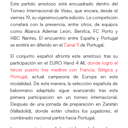
Este partido amistoso está encuadrado dentro del
Torneo Internacional
de Viseu
, que encara, desde el
viernes 19, su vigesimocuarta edición. La competición
conatará con la presencia, entre otros, de equipos
como Abanca Ademar León, Benifca, FC Porto y
HBC Nantes. El encuentro entre España y Portugal
se emitirá en diferido en el
Canal 11
de Portugal.
El conjunto español afronta este amistoso tras su
participación en el
EURO Hand 4 All,
donde logró el
tercer puesto tras medirse con
Francia, Bélgica y
Portugal
, actual campeona de Europa en esta
modalidad. De esta manera, la selección española de
balonmano adaptado sigue avanzando tras esta
primera participación en un torneo internacional.
Después de una jornada de preparación en
Zaratán
(Valladolid), donde están citados los jugadores, el
combinado nacional partirá hacia Portugal.