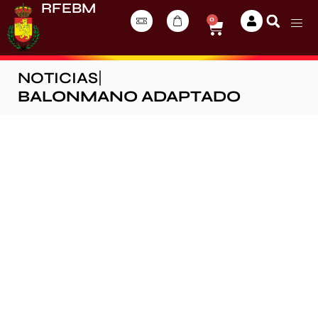
RFEBM
0
NOTICIAS
|
BALONMANO ADAPTADO