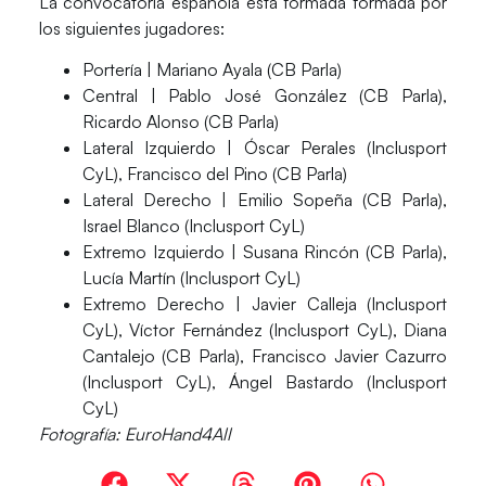
La
convocatoria
española está formada formada por
los siguientes jugadores:
Portería |
Mariano Ayala (CB Parla)
Central |
Pablo José González (CB Parla),
Ricardo Alonso (CB Parla)
Lateral Izquierdo |
Óscar Perales (Inclusport
CyL), Francisco del Pino (CB Parla)
Lateral Derecho |
Emilio Sopeña (CB Parla),
Israel Blanco (Inclusport CyL)
Extremo Izquierdo |
Susana Rincón (CB Parla),
Lucía Martín (Inclusport CyL)
Extremo Derecho |
Javier Calleja (Inclusport
CyL), Víctor Fernández (Inclusport CyL), Diana
Cantalejo (CB Parla), Francisco Javier Cazurro
(Inclusport CyL), Ángel Bastardo (Inclusport
CyL)
Fotografía: EuroHand4All