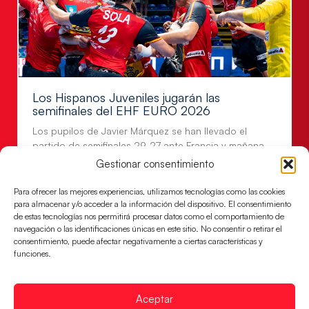
Los Hispanos Juveniles jugarán las
semifinales del EHF EURO 2026
Los pupilos de Javier Márquez se han llevado el
partido de semifinales 29-27 ante Francia y mañana
jugarán las semifinales
Gestionar consentimiento
LEER MÁS
Para ofrecer las mejores experiencias, utilizamos tecnologías como las cookies
para almacenar y/o acceder a la información del dispositivo. El consentimiento
de estas tecnologías nos permitirá procesar datos como el comportamiento de
navegación o las identificaciones únicas en este sitio. No consentir o retirar el
consentimiento, puede afectar negativamente a ciertas características y
funciones.
Aceptar