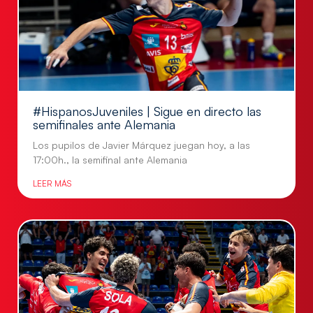
#HispanosJuveniles | Sigue en directo las
semifinales ante Alemania
Los pupilos de Javier Márquez juegan hoy, a las
17:00h., la semifinal ante Alemania
LEER MÁS