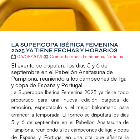
LA SUPERCOPA IBÉRICA FEMENINA
2025 YA TIENE FECHAS Y HORARIOS
06/08/2025
Competiciones
,
Femeninas
,
Noticias
El evento se disputará los días 5 y 6 de
septiembre en el Pabellón Anaitasuna de
Pamplona, reuniendo a los campeones de liga
y copa de España y Portugal
La
Supercopa Ibérica Femenina 2025
ya tiene todo
preparado para una nueva edición cargada de
emoción, espectáculo y el mejor balonmano para
arrancar la temporada. El torneo se disputará los días
5 y 6 de septiembre en el Pabellón Anaitasuna de
Pamplona
, reuniendo a los campeones de liga y copa
de España y Portugal en una cita que afianza la