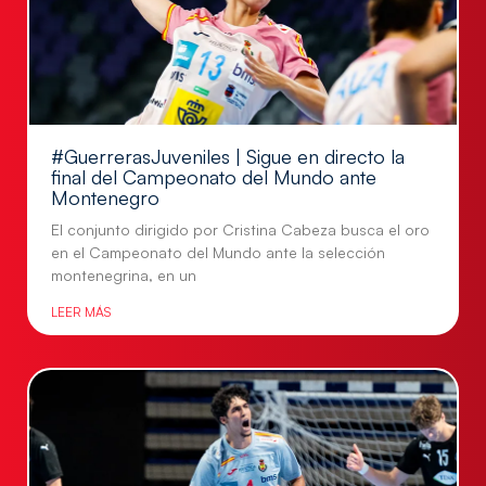
#GuerrerasJuveniles | Sigue en directo la
final del Campeonato del Mundo ante
Montenegro
El conjunto dirigido por Cristina Cabeza busca el oro
en el Campeonato del Mundo ante la selección
montenegrina, en un
LEER MÁS