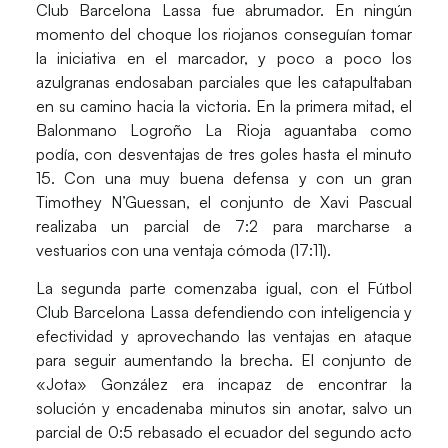
Club Barcelona Lassa fue abrumador. En ningún
momento del choque los riojanos conseguían tomar
la iniciativa en el marcador, y poco a poco los
azulgranas endosaban parciales que les catapultaban
en su camino hacia la victoria. En la primera mitad, el
Balonmano Logroño La Rioja aguantaba como
podía, con desventajas de tres goles hasta el minuto
15. Con una muy buena defensa y con un gran
Timothey N’Guessan
, el conjunto de Xavi Pascual
realizaba un
parcial de 7:2
para marcharse a
vestuarios con una ventaja cómoda
(17:11)
.
La segunda parte comenzaba igual, con el Fútbol
Club Barcelona Lassa defendiendo con inteligencia y
efectividad y aprovechando las ventajas en ataque
para seguir aumentando la brecha.
El conjunto de
«Jota» González
era incapaz de encontrar la
solución y encadenaba minutos sin anotar, salvo un
parcial de 0:5
rebasado el ecuador del segundo acto