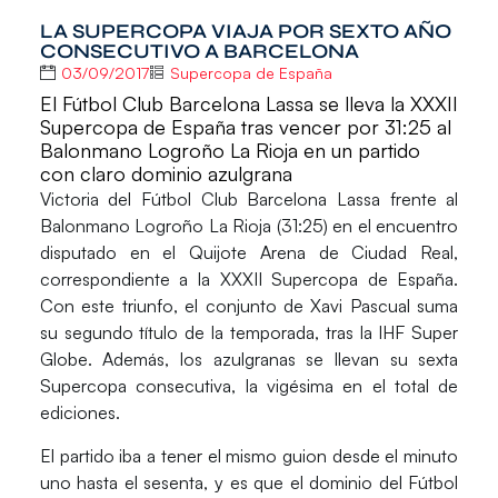
LA SUPERCOPA VIAJA POR SEXTO AÑO
CONSECUTIVO A BARCELONA
03/09/2017
Supercopa de España
El Fútbol Club Barcelona Lassa se lleva la XXXII
Supercopa de España tras vencer por 31:25 al
Balonmano Logroño La Rioja en un partido
con claro dominio azulgrana
Victoria del
Fútbol Club Barcelona Lassa
frente al
Balonmano Logroño La Rioja (31:25)
en el encuentro
disputado en el
Quijote Arena
de Ciudad Real,
correspondiente a la
XXXII Supercopa de España
.
Con este triunfo, el conjunto de Xavi Pascual suma
su segundo título de la temporada, tras la IHF Super
Globe. Además, los azulgranas se llevan su
sexta
Supercopa consecutiva
, la vigésima en el total de
ediciones.
El partido iba a tener el mismo guion desde el minuto
uno hasta el sesenta, y es que el dominio del Fútbol