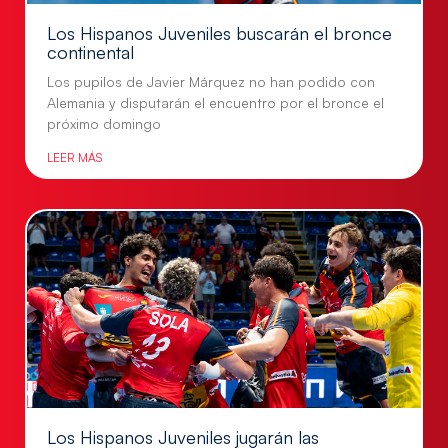
Los Hispanos Juveniles buscarán el bronce
continental
Los pupilos de Javier Márquez no han podido con
Alemania y disputarán el encuentro por el bronce el
próximo domingo
LEER MÁS
Los Hispanos Juveniles jugarán las