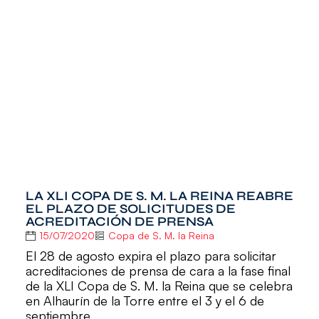
LA XLI COPA DE S. M. LA REINA REABRE
EL PLAZO DE SOLICITUDES DE
ACREDITACIÓN DE PRENSA
15/07/2020
Copa de S. M. la Reina
El 28 de agosto expira el plazo para solicitar
acreditaciones de prensa de cara a la fase final
de la XLI Copa de S. M. la Reina que se celebra
en Alhaurín de la Torre entre el 3 y el 6 de
septiembre