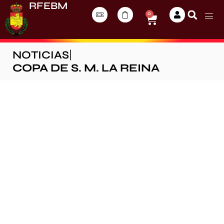
RFEBM
0
NOTICIAS
|
COPA DE S. M. LA REINA