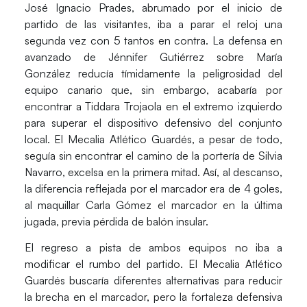
José Ignacio Prades, abrumado por el inicio de
partido de las visitantes, iba a parar el reloj una
segunda vez con 5 tantos en contra. La defensa en
avanzado de
Jénnifer Gutiérrez
sobre
María
González
reducía tímidamente la peligrosidad del
equipo canario que, sin embargo, acabaría por
encontrar a
Tiddara Trojaola
en el extremo izquierdo
para superar el dispositivo defensivo del conjunto
local. El Mecalia Atlético Guardés, a pesar de todo,
seguía sin encontrar el camino de la portería de Silvia
Navarro, excelsa en la primera mitad. Así, al descanso,
la diferencia reflejada por el marcador era de 4 goles,
al maquillar
Carla Gómez
el marcador en la última
jugada, previa pérdida de balón insular.
El regreso a pista de ambos equipos no iba a
modificar el rumbo del partido. El Mecalia Atlético
Guardés buscaría diferentes alternativas para reducir
la brecha en el marcador, pero la fortaleza defensiva