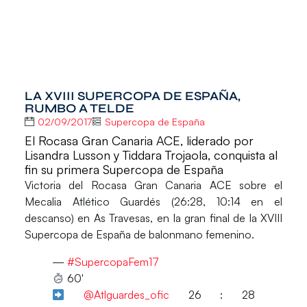
LA XVIII SUPERCOPA DE ESPAÑA,
RUMBO A TELDE
02/09/2017
Supercopa de España
El Rocasa Gran Canaria ACE, liderado por
Lisandra Lusson y Tiddara Trojaola, conquista al
fin su primera Supercopa de España
Victoria del
Rocasa Gran Canaria ACE
sobre el
Mecalia Atlético Guardés
(26:28, 10:14 en el
descanso) en As Travesas, en la gran final de la
XVIII
Supercopa de España
de balonmano femenino.
—
#SupercopaFem17
60′
@Atlguardes_ofic
26 : 28