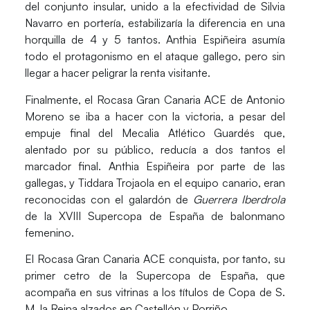
del conjunto insular, unido a la efectividad de Silvia
Navarro en portería, estabilizaría la diferencia en una
horquilla de 4 y 5 tantos.
Anthia Espiñeira
asumía
todo el protagonismo en el ataque gallego, pero sin
llegar a hacer peligrar la renta visitante.
Finalmente, el Rocasa Gran Canaria ACE de Antonio
Moreno se iba a hacer con la victoria, a pesar del
empuje final del Mecalia Atlético Guardés que,
alentado por su público, reducía a dos tantos el
marcador final. Anthia Espiñeira por parte de las
gallegas, y Tiddara Trojaola en el equipo canario, eran
reconocidas con el galardón de
Guerrera Iberdrola
de la XVIII Supercopa de España de balonmano
femenino.
El Rocasa Gran Canaria ACE conquista, por tanto, su
primer cetro de la Supercopa de España, que
acompaña en sus vitrinas a los títulos de Copa de S.
M. la Reina alzados en Castellón y Porriño.