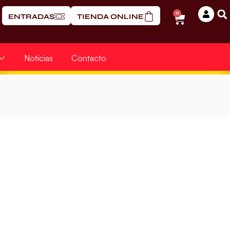
0
ENTRADAS
TIENDA ONLINE
Noticias
Contacto