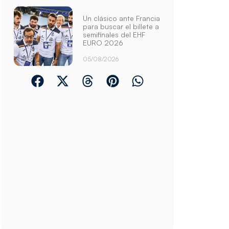
Un clásico ante Francia
para buscar el billete a
semifinales del EHF
EURO 2026
05/08/2026