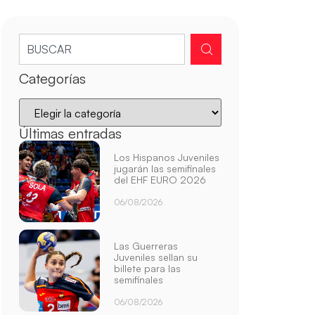
Categorías
Últimas entradas
Los Hispanos Juveniles
jugarán las semifinales
del EHF EURO 2026
06/08/2026
Las Guerreras
Juveniles sellan su
billete para las
semifinales
06/08/2026