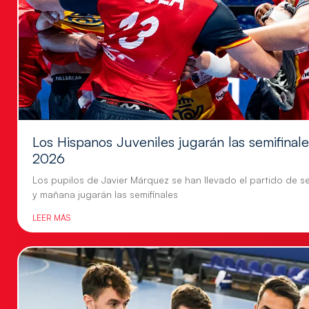
Los Hispanos Juveniles jugarán las semifina
2026
Los pupilos de Javier Márquez se han llevado el partido de se
y mañana jugarán las semifinales
LEER MÁS