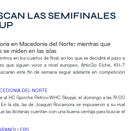
SCAN LAS SEMIFINALES
CUP
atoria en Macedonia del Norte; mientras que
 se miden en las islas
entros en los
cuartos de final,
en los que se decidirá el paso a
es que siguen vivos a nivel europeo.
AtticGo Elche, KH-7
buscarán este
fin de semana
seguir adelante en competición
ACEDONIA DEL NORTE
e al
HC Gjorche Petrov-WHC Skopje
, el domingo a las 19:00
. En la ida, las de
Joaquín Rocamora
se impusieron a su rival
ue las ilicitanas cuentan con una buena ventaja para buscar el
 GRANOLLERS