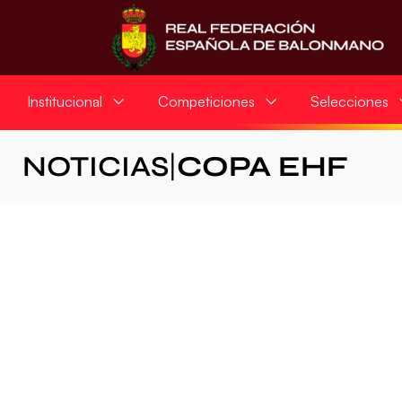
Institucional
Competiciones
Selecciones
NOTICIAS
|
COPA EHF