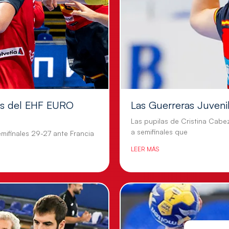
les del EHF EURO
Las Guerreras Juvenile
Las pupilas de Cristina Cabe
a semifinales que
mifinales 29-27 ante Francia
LEER MÁS