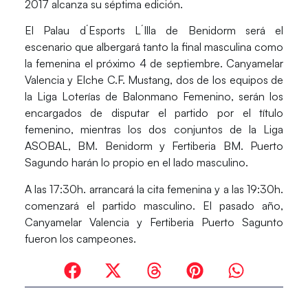
2017 alcanza su séptima edición.
El
Palau d´Esports L´Illa de Benidorm
será el
escenario que albergará tanto la final masculina como
la femenina el próximo
4 de septiembre.
Canyamelar
Valencia
y
Elche C.F. Mustang
, dos de los equipos de
la
Liga Loterías de Balonmano Femenino
, serán los
encargados de disputar el partido por el título
femenino, mientras los dos conjuntos de la
Liga
ASOBAL
,
BM. Benidorm
y
Fertiberia BM. Puerto
Sagundo
harán lo propio en el lado masculino.
A las 17:30h. arrancará la cita femenina y a las 19:30h.
comenzará el partido masculino. El pasado año,
Canyamelar Valencia
y
Fertiberia Puerto Sagunto
fueron los campeones.