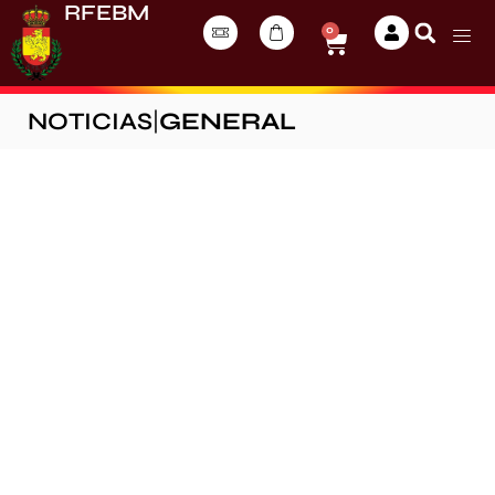
RFEBM
0
NOTICIAS
|
GENERAL