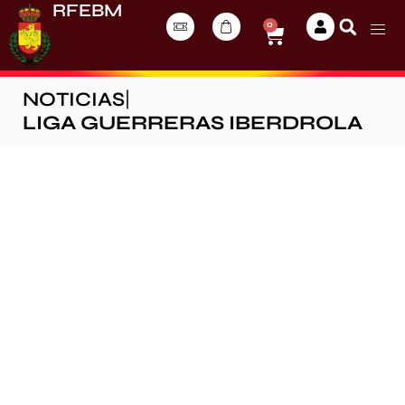
RFEBM
0
NOTICIAS
|
LIGA GUERRERAS IBERDROLA