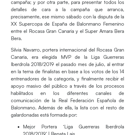
campaña; y por otra parte, para presentar todos los
detalles de cara a la campaña que arranca,
precisamente, ese mismo sábado con la disputa de la
XX Supercopa de España de Balonmano Femenino
entre el Rocasa Gran Canaria y el Super Amara Bera
Bera.
Silvia Navarro
, portera internacional del Rocasa Gran
Canaria, era elegida
MVP de la Liga Guerreras
Iberdrola 2018/201
9 el pasado mes de julio, al entrar
en la terna de finalistas en base a los votos de los 14
entrenadores de la categoría, y finalmente recibir el
apoyo masivo del público a través de los procesos
habilitados en los diferentes canales de
comunicación de la Real Federación Española de
Balonmano. Además de ella, la lista con el resto de
galardonadas está formada por:
Mejor Portera ‘Liga Guerreras Iberdrola
2018/2019’ |
Renata Lais