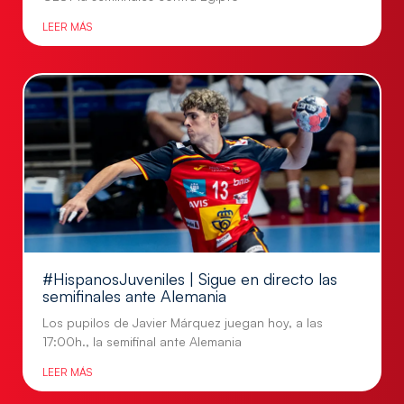
LEER MÁS
#HispanosJuveniles | Sigue en directo las
semifinales ante Alemania
Los pupilos de Javier Márquez juegan hoy, a las
17:00h., la semifinal ante Alemania
LEER MÁS