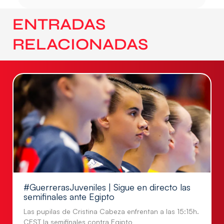
ENTRADAS
RELACIONADAS
#GuerrerasJuveniles | Sigue en directo las
semifinales ante Egipto
Las pupilas de Cristina Cabeza enfrentan a las 15:15h.
CEST la semifinales contra Egipto