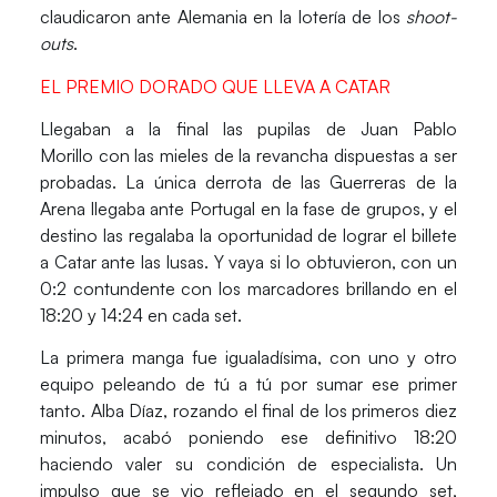
claudicaron ante
Alemania
en la lotería de los
shoot-
outs
.
EL PREMIO DORADO QUE LLEVA A CATAR
Llegaban a la final las pupilas de
Juan Pablo
Morillo
con las mieles de la revancha dispuestas a ser
probadas. La única derrota de las
Guerreras de la
Arena
llegaba ante
Portugal
en la fase de grupos, y el
destino las regalaba la oportunidad de lograr el billete
a
Catar
ante las lusas. Y vaya si lo obtuvieron, con un
0:2 contundente con los marcadores brillando en el
18:20 y 14:24 en cada set.
La primera manga fue igualadísima, con uno y otro
equipo peleando de tú a tú por sumar ese primer
tanto.
Alba Díaz
, rozando el final de los primeros diez
minutos, acabó poniendo ese definitivo 18:20
haciendo valer su condición de especialista. Un
impulso que se vio reflejado en el segundo set,