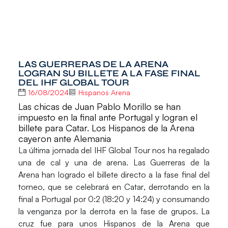
LAS GUERRERAS DE LA ARENA
LOGRAN SU BILLETE A LA FASE FINAL
DEL IHF GLOBAL TOUR
16/08/2024
Hispanos Arena
Las chicas de Juan Pablo Morillo se han
impuesto en la final ante Portugal y logran el
billete para Catar. Los Hispanos de la Arena
cayeron ante Alemania
La última jornada del
IHF Global Tour
nos ha regalado
una de cal y una de arena. Las
Guerreras de la
Arena
han logrado el billete directo a la fase final del
torneo, que se celebrará en
Catar
, derrotando en la
final a
Portugal
por 0:2 (18:20 y 14:24) y consumando
la venganza por la derrota en la fase de grupos. La
cruz fue para unos
Hispanos de la Arena
que