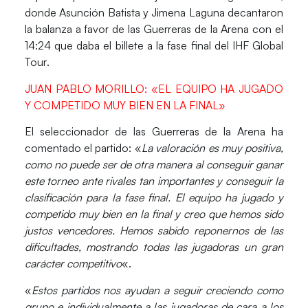
donde
Asunción Batista
y
Jimena Laguna
decantaron
la balanza a favor de las Guerreras de la Arena con el
14:24 que daba el billete a la fase final del
IHF Global
Tour
.
JUAN PABLO MORILLO: «EL EQUIPO HA JUGADO
Y COMPETIDO MUY BIEN EN LA FINAL»
El seleccionador de las
Guerreras de la Arena
ha
comentado el partido: «
La valoración es muy positiva,
como no puede ser de otra manera al conseguir ganar
este torneo ante rivales tan importantes y conseguir la
clasificación para la fase final. El equipo ha jugado y
competido muy bien en la final y creo que hemos sido
justos vencedores. Hemos sabido reponernos de las
dificultades, mostrando todas las jugadoras un gran
carácter competitivo
«.
«
Estos partidos nos ayudan a seguir creciendo como
grupo e individualmente a las jugadoras de cara a los