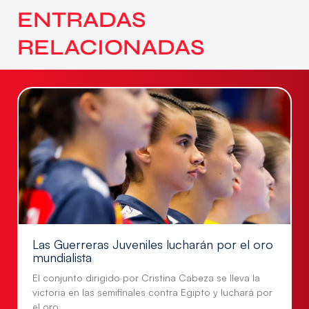
ENTRADAS
RELACIONADAS
Las Guerreras Juveniles lucharán por el oro
mundialista
El conjunto dirigido por Cristina Cabeza se lleva la
victoria en las semifinales contra Egipto y luchará por
el oro