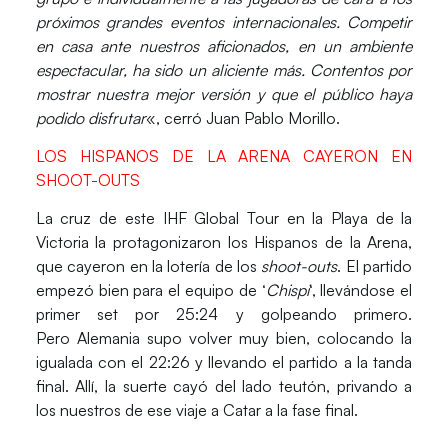
próximos grandes eventos internacionales. Competir
en casa ante nuestros aficionados, en un ambiente
espectacular, ha sido un aliciente más. Contentos por
mostrar nuestra mejor versión y que el público haya
podido disfrutar
«, cerró
Juan Pablo Morillo
.
LOS HISPANOS DE LA ARENA CAYERON EN
SHOOT-OUTS
La cruz de este
IHF Global Tour
en la
Playa de la
Victoria
la protagonizaron los
Hispanos de la Arena
,
que cayeron en la lotería de los
shoot-outs
. El partido
empezó bien para el equipo de ‘
Chispi
‘, llevándose el
primer set por 25:24 y golpeando primero.
Pero
Alemania
supo volver muy bien, colocando la
igualada con el 22:26 y llevando el partido a la tanda
final. Allí, la suerte cayó del lado teutón, privando a
los nuestros de ese viaje a
Catar
a la fase final.