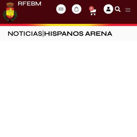
RFEBM
0
NOTICIAS
|
HISPANOS ARENA