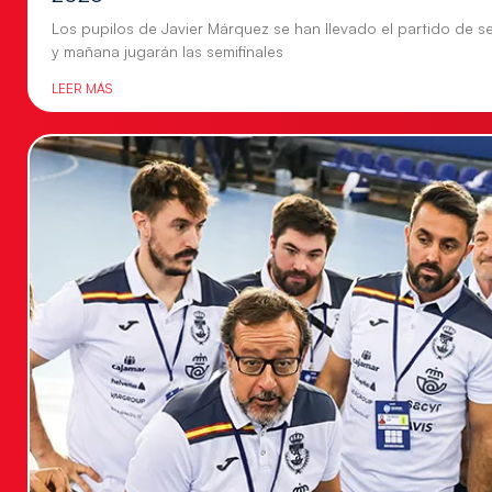
Los pupilos de Javier Márquez se han llevado el partido de se
y mañana jugarán las semifinales
LEER MÁS