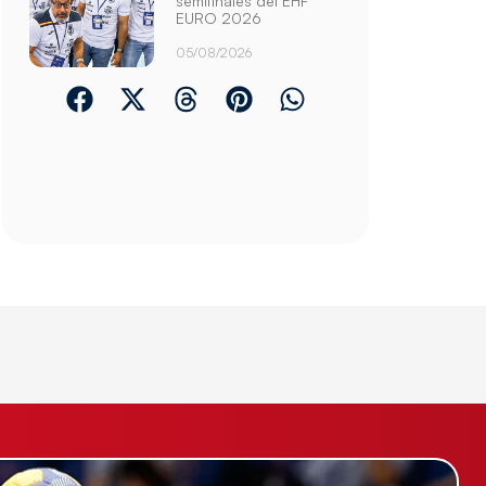
semifinales del EHF
EURO 2026
05/08/2026