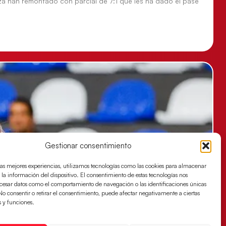
za han remontado con parcial de 7:1 que les ha dado el pase
Gestionar consentimiento
las mejores experiencias, utilizamos tecnologías como las cookies para almacenar
 la información del dispositivo. El consentimiento de estas tecnologías nos
ocesar datos como el comportamiento de navegación o las identificaciones únicas
. No consentir o retirar el consentimiento, puede afectar negativamente a ciertas
s y funciones.