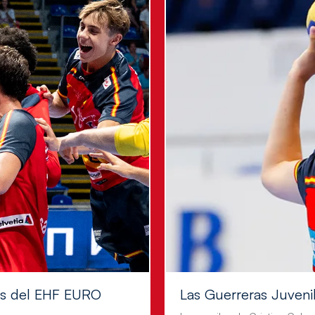
les del EHF EURO
Las Guerreras Juvenile