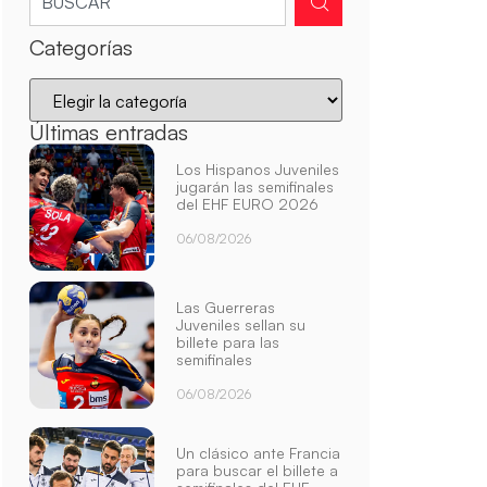
Categorías
Últimas entradas
Los Hispanos Juveniles
jugarán las semifinales
del EHF EURO 2026
06/08/2026
Las Guerreras
Juveniles sellan su
billete para las
semifinales
06/08/2026
Un clásico ante Francia
para buscar el billete a