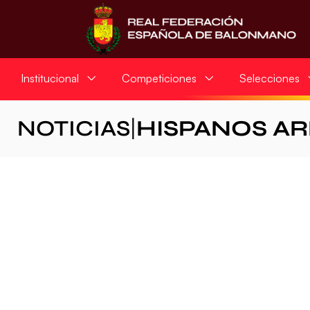
Institucional
Competiciones
Selecciones
NOTICIAS
|
HISPANOS A