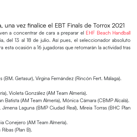
 una vez finalice el EBT Finals de Torrox 2021
ven a concentrar de cara a preparar el
EHF Beach Handball
a, del 13 al 18 de julio. Así pues, el seleccionador absoluto
 esta ocasión a 16 jugadoras que retomarán la actividad tras
as (BM. Getasur), Virgina Fernández (Rincón Fert. Málaga).
ía), Violeta González (AM Team Almería).
 Batista (AM Team Almería​), Mónica Cámara (CBMP Alcalá).
, Jimena Laguna (BMP Ciudad Real), Mireia Torras (BHC Plan
cia Conejero (AM Team Almería​).
Ribas (Plan B).