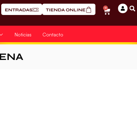
0
ENTRADAS
TIENDA ONLINE
Noticias
Contacto
RENA