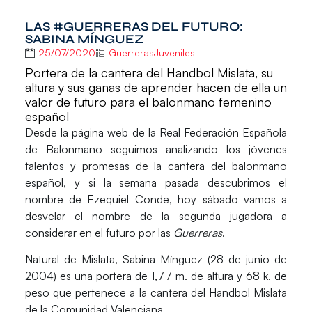
LAS #GUERRERAS DEL FUTURO:
SABINA MÍNGUEZ
25/07/2020
GuerrerasJuveniles
Portera de la cantera del Handbol Mislata, su
altura y sus ganas de aprender hacen de ella un
valor de futuro para el balonmano femenino
español
Desde la página web de la Real Federación Española
de Balonmano seguimos analizando los jóvenes
talentos y promesas de la cantera del balonmano
español, y si la semana pasada descubrimos el
nombre de Ezequiel Conde, hoy sábado vamos a
desvelar el nombre de la segunda jugadora a
considerar en el futuro por las
Guerreras
.
Natural de Mislata,
Sabina Mínguez
(28 de junio de
2004) es una portera de 1,77 m. de altura y 68 k. de
peso que pertenece a la cantera del
Handbol Mislata
de la Comunidad Valenciana.