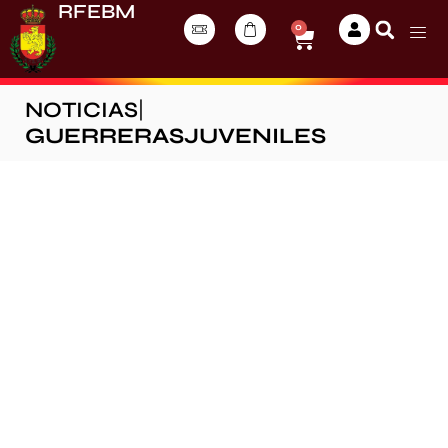
RFEBM
0
NOTICIAS
|
GUERRERASJUVENILES