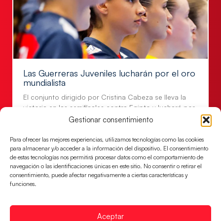
Las Guerreras Juveniles lucharán por el oro
mundialista
El conjunto dirigido por Cristina Cabeza se lleva la
victoria en las semifinales contra Egipto y luchará por
el oro
Gestionar consentimiento
LEER MÁS
Para ofrecer las mejores experiencias, utilizamos tecnologías como las cookies
para almacenar y/o acceder a la información del dispositivo. El consentimiento
de estas tecnologías nos permitirá procesar datos como el comportamiento de
navegación o las identificaciones únicas en este sitio. No consentir o retirar el
consentimiento, puede afectar negativamente a ciertas características y
funciones.
Aceptar