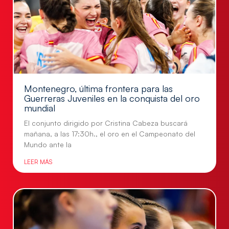
Montenegro, última frontera para las
Guerreras Juveniles en la conquista del oro
mundial
El conjunto dirigido por Cristina Cabeza buscará
mañana, a las 17:30h., el oro en el Campeonato del
Mundo ante la
LEER MÁS