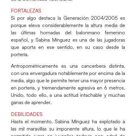
FORTALEZAS
Si por algo destaca la Generación 2004/2005 es
porque
eleva considerablemente la altura media
de
las últimas hornadas del balonmano femenino
español, y Sabina Mínguez es una de las jugadoras
que aporta en ese sentido, en su caso desde la
portería.
Antropométricamente es una cancerbera distinta,
con una
envergadura notablemente por encima de la
media
, algo que le permite tener una mayor presencia
en portería, y tremendamente
agresiva en 6 metros
.
Unido, todo ello, a una
actitud intachable
y muchas
ganas de aprender
.
DEBILIDADES
Hasta el momento, Sabina Mínguez ha explotado a
las mil maravillas su imponente altura, lo que le ha
permitido jugar en juveniles todavía con edad de