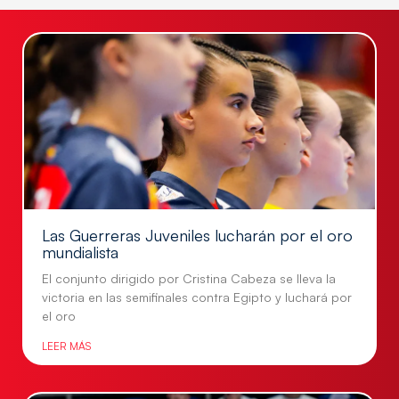
Las Guerreras Juveniles lucharán por el oro
mundialista
El conjunto dirigido por Cristina Cabeza se lleva la
victoria en las semifinales contra Egipto y luchará por
el oro
LEER MÁS