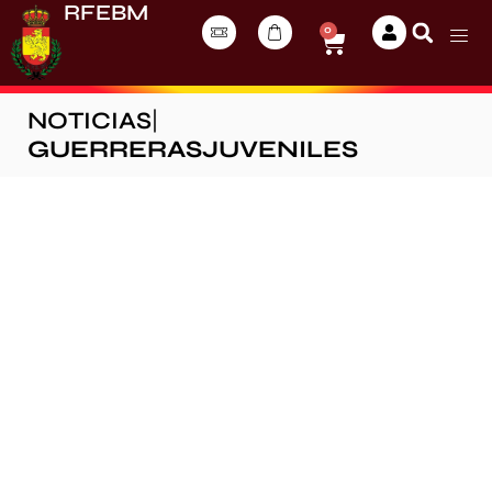
RFEBM
0
NOTICIAS
|
GUERRERASJUVENILES