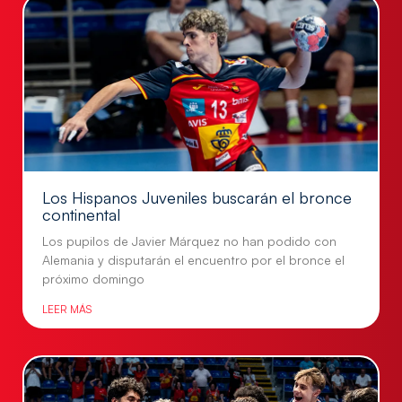
Los Hispanos Juveniles buscarán el bronce
continental
Los pupilos de Javier Márquez no han podido con
Alemania y disputarán el encuentro por el bronce el
próximo domingo
LEER MÁS