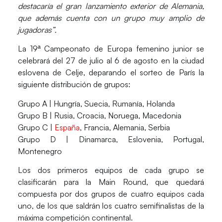
destacaría el gran lanzamiento exterior de Alemania,
que además cuenta con un grupo muy amplio de
jugadoras”.
La 19ª Campeonato de Europa femenino junior se
celebrará del 27 de julio al 6 de agosto en la ciudad
eslovena de Celje, deparando el sorteo de París la
siguiente distribución de grupos:
Grupo A
| Hungría, Suecia, Rumanía, Holanda
Grupo B
| Rusia, Croacia, Noruega, Macedonia
Grupo C
|
España
, Francia, Alemania, Serbia
Grupo D
| Dinamarca, Eslovenia, Portugal,
Montenegro
Los dos primeros equipos de cada grupo se
clasificarán para la
Main Round,
que quedará
compuesta por dos grupos de cuatro equipos cada
uno, de los que saldrán los cuatro semifinalistas de la
máxima competición continental.