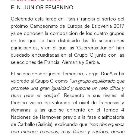
E. N. JUNIOR FEMENINO
Celebrado esta tarde en París (Francia) el sorteo del
próximo
Campeonato de Europa de Eslovenia 2017
ya se conocen la composición de los cuatro grupos
en los que se han distribuido las 16 selecciones
participantes, y en el que las ‘Guerreras Junior’ han
quedado encuadradas en el Grupo C junto con las
selecciones de Francia, Alemania y Serbia.
El seleccionador junior femenino,
Jorge Dueñas
ha
valorado al Grupo C como
“un grupo equilibrado que
promete una gran igualdad y supone un reto difícil y
duro para el equipo”
. Respecto a sus rivales, el
técnico vasco ha valorado el nivel de francesas y
alemanas, a las que se enfrentó en el Torneo 4
Naciones de Hannover, previo a la fase clasificatoria
de Carballo (Galicia), explicando que
“son dos equipos
con muchos recursos, muy físicos y rápidos, donde