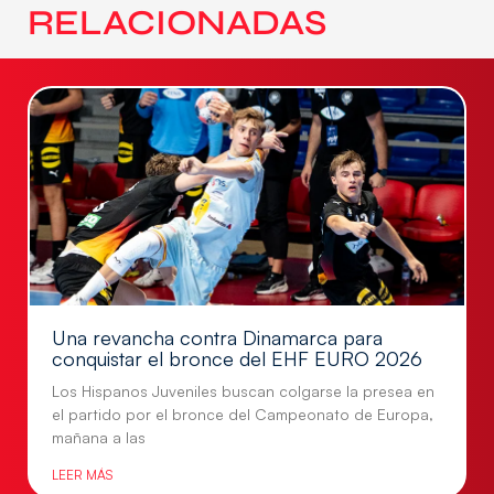
RELACIONADAS
Una revancha contra Dinamarca para
conquistar el bronce del EHF EURO 2026
Los Hispanos Juveniles buscan colgarse la presea en
el partido por el bronce del Campeonato de Europa,
mañana a las
LEER MÁS