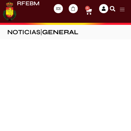
RFEBM
0
NOTICIAS
|
GENERAL