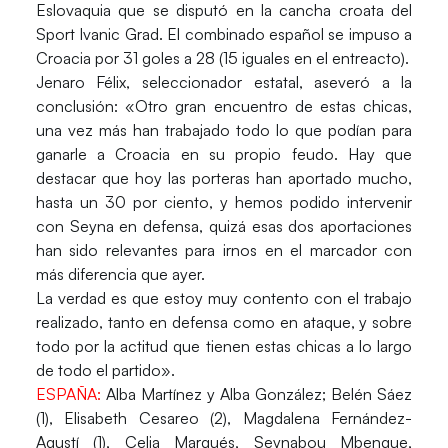
Eslovaquia que se disputó en la cancha croata del
Sport Ivanic Grad. El combinado español se impuso a
Croacia por 31 goles a 28 (15 iguales en el entreacto).
Jenaro Félix, seleccionador estatal, aseveró a la
conclusión: «Otro gran encuentro de estas chicas,
una vez más han trabajado todo lo que podían para
ganarle a Croacia en su propio feudo. Hay que
destacar que hoy las porteras han aportado mucho,
hasta un 30 por ciento, y hemos podido intervenir
con Seyna en defensa, quizá esas dos aportaciones
han sido relevantes para irnos en el marcador con
más diferencia que ayer.
La verdad es que estoy muy contento con el trabajo
realizado, tanto en defensa como en ataque, y sobre
todo por la actitud que tienen estas chicas a lo largo
de todo el partido».
ESPAÑA:
Alba Martínez y Alba González; Belén Sáez
(1), Elisabeth Cesareo (2), Magdalena Fernández-
Agustí (1), Celia Marqués, Seynabou Mbengue,