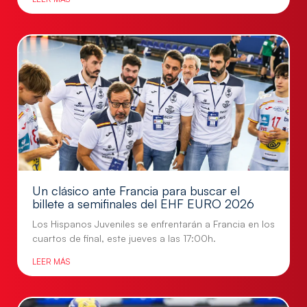
Un clásico ante Francia para buscar el
billete a semifinales del EHF EURO 2026
Los Hispanos Juveniles se enfrentarán a Francia en los
cuartos de final, este jueves a las 17:00h.
LEER MÁS