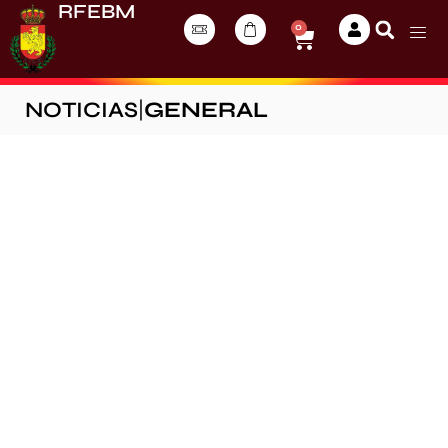
RFEBM
0
NOTICIAS
|
GENERAL