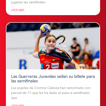
jugarán las semifinales
LEER MÁS
Las Guerreras Juveniles sellan su billete para
las semifinales
Las pupilas de Cristina Cabeza han remontado con
parcial de 7:1 que les ha dado el pase a semifinales
que
LEER MÁS