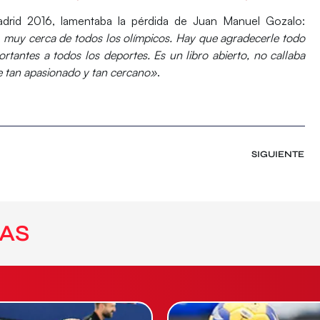
rid 2016, lamentaba la pérdida de Juan Manuel Gozalo:
 muy cerca de todos los olímpicos. Hay que agradecerle todo
rtantes a todos los deportes. Es un libro abierto, no callaba
e tan apasionado y tan cercano»
.
SIGUIENTE
AS