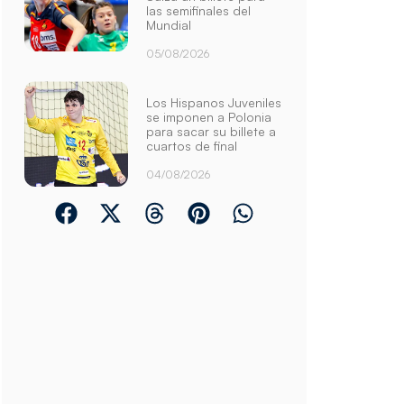
las semifinales del
Mundial
05/08/2026
Los Hispanos Juveniles
se imponen a Polonia
para sacar su billete a
cuartos de final
04/08/2026