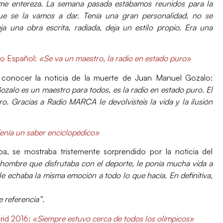
me entereza. La semana pasada estábamos reunidos para la
ue se la vamos a dar. Tenía una gran personalidad, no se
ja una obra escrita, radiada, deja un estilo propio. Era una
co Español
:
«Se va un maestro, la radio en estado puro»
conocer la noticia de la muerte de Juan Manuel Gozalo:
ozalo es un maestro para todos, es la radio en estado puro. El
o. Gracias a Radio MARCA le devolvisteis la vida y la ilusión
enía un saber enciclopédico»
aba, se mostraba tristemente sorprendido por la noticia del
hombre que disfrutaba con el deporte, le ponía mucha vida a
le echaba la misma emoción a todo lo que hacía. En definitiva,
 referencia”
.
rid 2016
:
«Siempre estuvo cerca de todos los olímpicos»