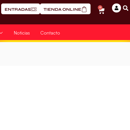
0
ENTRADAS
TIENDA ONLINE
Noticias
Contacto