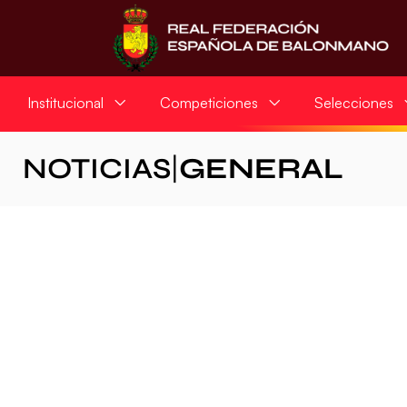
Institucional
Competiciones
Selecciones
NOTICIAS
|
GENERAL