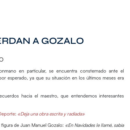
ERDAN A GOZALO
O
onmano en particular, se encuentra consternado ante el
or esperado, ya que su situación en los últimos meses era
cuerdos hacia el maestro, que entendemos interesantes
 Deporte
:
«Deja una obra escrita y radiada»
a figura de Juan Manuel Gozalo:
«En Navidades le llamé, sabía