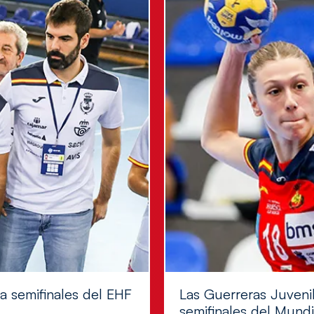
 a semifinales del EHF
Las Guerreras Juvenil
semifinales del Mundi