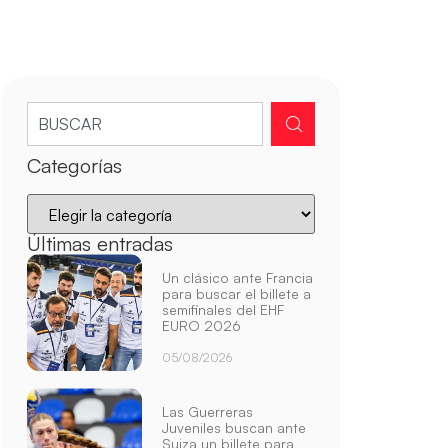
Categorías
Últimas entradas
Un clásico ante Francia
para buscar el billete a
semifinales del EHF
EURO 2026
05/08/2026
Las Guerreras
Juveniles buscan ante
Suiza un billete para