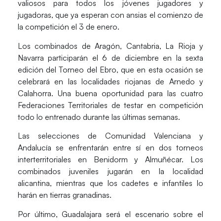
valiosos para todos los jóvenes jugadores y
jugadoras, que ya esperan con ansias el comienzo de
la competición el 3 de enero.
Los combinados de
Aragón, Cantabria, La Rioja y
Navarra
participarán el 6 de diciembre en la sexta
edición del
Torneo del Ebro
, que en esta ocasión se
celebrará en las localidades riojanas de Arnedo y
Calahorra. Una buena oportunidad para las cuatro
Federaciones Territoriales de testar en competición
todo lo entrenado durante las últimas semanas.
Las selecciones de
Comunidad Valenciana y
Andalucía
se enfrentarán entre sí en dos torneos
interterritoriales en Benidorm y Almuñécar. Los
combinados juveniles jugarán en la localidad
alicantina, mientras que los cadetes e infantiles lo
harán en tierras granadinas.
Por último, Guadalajara será el escenario sobre el