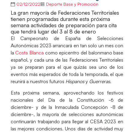
02/12/2022
Deporte Base y Promoción
La gran mayoría de Federaciones Territoriales
tienen programadas durante esta próxima
semana actividades de preparación para cita
que tendrá lugar del 3 al 8 de enero
El
Campeonato de España de Selecciones
Autonómicas 2023
arrancará en tan solo un mes con
la
Costa Blanca
como epicentro del balonmano base
español, y cada una de las Federaciones Territoriales
ya se preparan para el que quizás sea uno de los
eventos más esperados de toda la temporada, el que
reunirá a nuestros futuros
Hispanos
y
Guerreras
.
Esta próxima semana
, aprovechando los festivos
nacionales del Día de la Constitución -6 de
diciembre- y de la Inmaculada Concepción -8 de
diciembre-,
la mayoría de selecciones autonómicas
continuarán trabajando
para llegar al CESA 2023 en
las mejores condiciones. Unos días de actividad muy