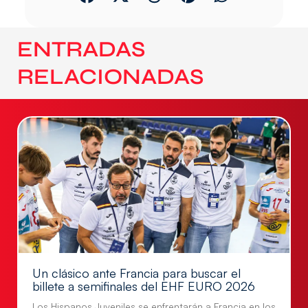
ENTRADAS
RELACIONADAS
Un clásico ante Francia para buscar el
billete a semifinales del EHF EURO 2026
Los Hispanos Juveniles se enfrentarán a Francia en los