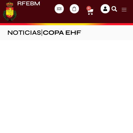
RFEBM
0
NOTICIAS
|
COPA EHF