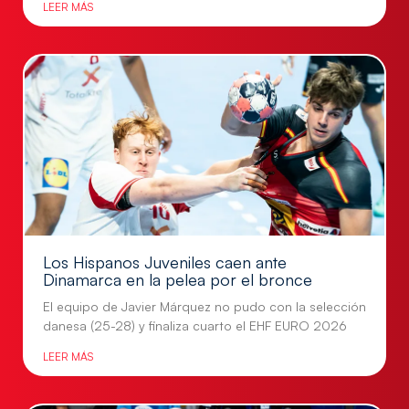
LEER MÁS
Los Hispanos Juveniles caen ante
Dinamarca en la pelea por el bronce
El equipo de Javier Márquez no pudo con la selección
danesa (25-28) y finaliza cuarto el EHF EURO 2026
LEER MÁS