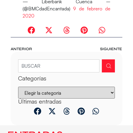
— Liberbank Cuenca –️
(@BMCdadEncantada)
9 de febrero de
2020
ANTERIOR
SIGUIENTE
Categorías
Últimas entradas