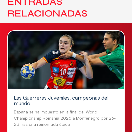
ENTRADAS
RELACIONADAS
Las Guerreras Juveniles, campeonas del
mundo
España se ha impuesto en la final del World
Championship Romania 2026 a Montenegro por 26-
23 tras una remontada épica