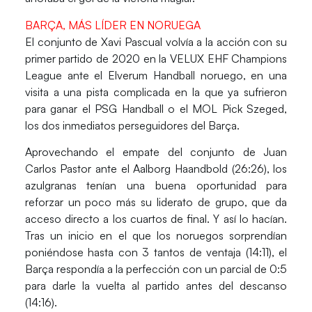
BARÇA, MÁS LÍDER EN NORUEGA
El conjunto de
Xavi Pascual
volvía a la acción con su
primer partido de 2020 en la
VELUX EHF Champions
League
ante el
Elverum Handball
noruego, en una
visita a una pista complicada en la que ya sufrieron
para ganar el PSG Handball o el MOL Pick Szeged,
los dos inmediatos perseguidores del Barça.
Aprovechando el empate del conjunto de Juan
Carlos Pastor ante el Aalborg Haandbold (26:26), los
azulgranas tenían una buena oportunidad para
reforzar un poco más su liderato de grupo, que da
acceso directo a los cuartos de final. Y así lo hacían.
Tras un inicio en el que los noruegos sorprendían
poniéndose hasta con 3 tantos de ventaja (14:11), el
Barça respondía a la perfección con un parcial de 0:5
para darle la vuelta al partido antes del descanso
(14:16).