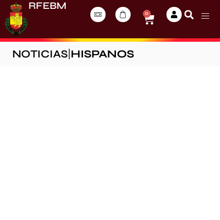
RFEBM
0
NOTICIAS
|
HISPANOS