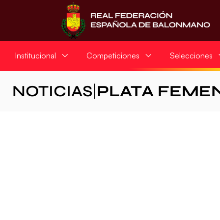
Institucional
Competiciones
Selecciones
NOTICIAS
|
PLATA FEME