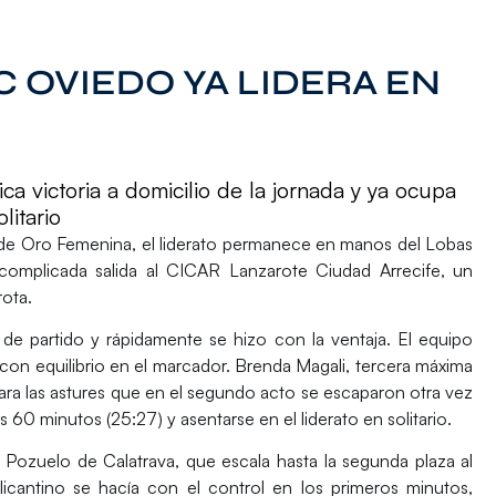
 OVIEDO YA LIDERA EN
ca victoria a domicilio de la jornada y ya ocupa
litario
 de Oro Femenina
, el liderato permanece en manos del
Lobas
complicada salida al
CICAR Lanzarote Ciudad Arrecife
, un
rota.
de partido y rápidamente se hizo con la ventaja. El equipo
con equilibrio en el marcador. Brenda Magali, tercera máxima
 para las astures que en el segundo acto se escaparon otra vez
os 60 minutos (25:27) y asentarse en el liderato en solitario.
s Pozuelo de Calatrava
, que escala hasta la segunda plaza al
licantino se hacía con el control en los primeros minutos,