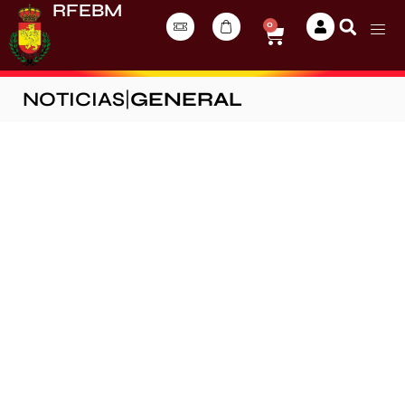
RFEBM
0
NOTICIAS
|
GENERAL