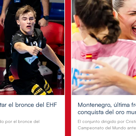
tar el bronce del EHF
Montenegro, última fr
conquista del oro mu
do por el bronce del
El conjunto dirigido por Cris
Campeonato del Mundo ante