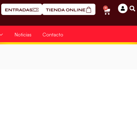
0
ENTRADAS
TIENDA ONLINE
Noticias
Contacto