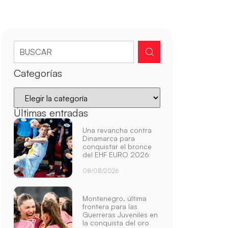
Categorías
Últimas entradas
Una revancha contra
Dinamarca para
conquistar el bronce
del EHF EURO 2026
08/08/2026
Montenegro, última
frontera para las
Guerreras Juveniles en
la conquista del oro