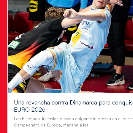
Una revancha contra Dinamarca para conquis
EURO 2026
Los Hispanos Juveniles buscan colgarse la presea en el parti
Campeonato de Europa, mañana a las