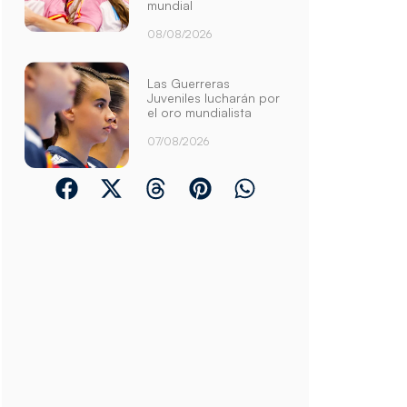
mundial
08/08/2026
Las Guerreras
Juveniles lucharán por
el oro mundialista
07/08/2026