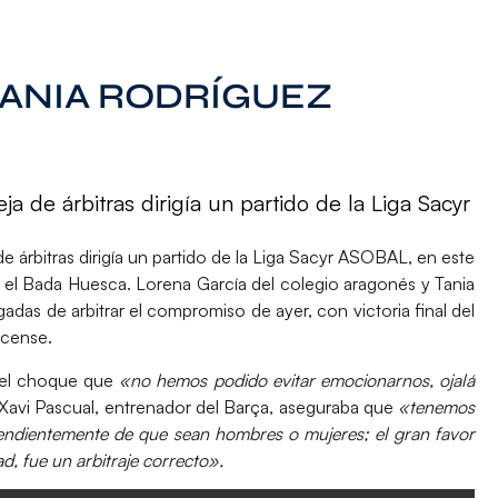
TANIA RODRÍGUEZ
ja de árbitras dirigía un partido de la Liga Sacyr
e árbitras dirigía un partido de la
Liga Sacyr ASOBAL
, en este
y el Bada Huesca.
Lorena García
del colegio aragonés y
Tania
adas de arbitrar el compromiso de ayer, con victoria final del
scense.
 del choque que
«no hemos podido evitar emocionarnos, ojalá
 Xavi Pascual, entrenador del Barça, aseguraba que
«tenemos
pendientemente de que sean hombres o mujeres; el gran favor
, fue un arbitraje correcto».