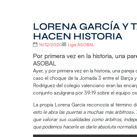
LORENA GARCÍA Y 
HACEN HISTORIA
16/12/2020
Liga ASOBAL
Por primera vez en la historia, una pare
ASOBAL
Ayer, y por primera vez en la historia, una pareja d
caso el choque de la Jornada 3 entre el Barça 
Rodríguez
del colegio valenciano eran las encarg
conjunto azulgrana por 39:19 sobre el equipo o
La propia Lorena García reconocía al término
esto le abra las puertas a muchas más árbitros»
.
que valorar sus cualidades como árbitros, inde
que podemos hacerle es darle absoluta normalidad