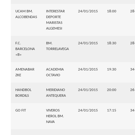
UCAM BM.
INTERESTAR
24/01/2015
18:00
28
ALCOBENDAS
DEPORTE
MARISTAS
ALGEMESI
F.C.
BM.
24/01/2015
18:30
28
BARCELONA
TORRELAVEGA
«B»
AMENABAR
ACADEMIA
24/01/2015
19:30
34
ZKE
OCTAVIO
HANDBOL
MERIDIANO
24/01/2015
20:00
26
BORDILS
ANTEQUERA
GO FIT
VIVEROS
24/01/2015
17:15
34
HEROL BM.
NAVA