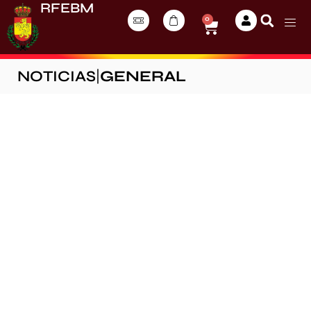
RFEBM
0
NOTICIAS
|
GENERAL