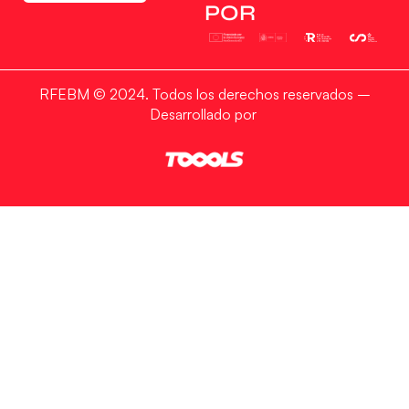
POR
RFEBM © 2024. Todos los derechos reservados –
Desarrollado por