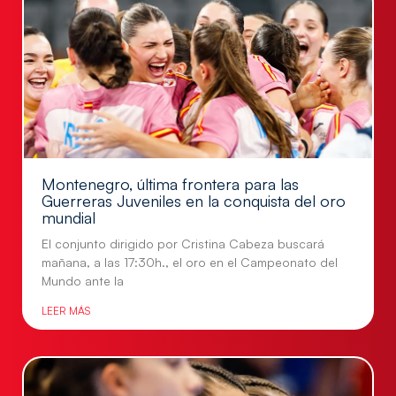
Montenegro, última frontera para las
Guerreras Juveniles en la conquista del oro
mundial
El conjunto dirigido por Cristina Cabeza buscará
mañana, a las 17:30h., el oro en el Campeonato del
Mundo ante la
LEER MÁS