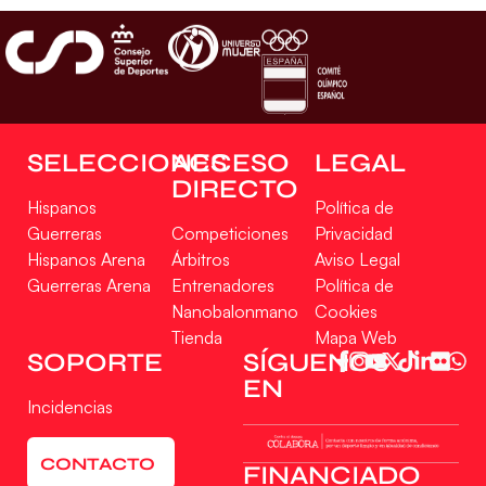
SELECCIONES
ACCESO
LEGAL
DIRECTO
Hispanos
Política de
Guerreras
Competiciones
Privacidad
Hispanos Arena
Árbitros
Aviso Legal
Guerreras Arena
Entrenadores
Política de
Nanobalonmano
Cookies
Tienda
Mapa Web
SOPORTE
SÍGUENOS
EN
Incidencias
CONTACTO
FINANCIADO