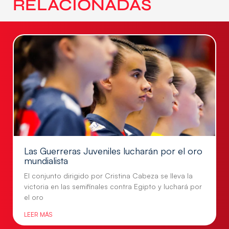
RELACIONADAS
Las Guerreras Juveniles lucharán por el oro
mundialista
El conjunto dirigido por Cristina Cabeza se lleva la
victoria en las semifinales contra Egipto y luchará por
el oro
LEER MÁS