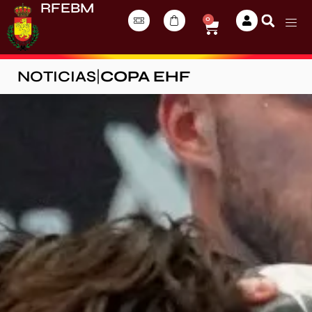
RFEBM
0
NOTICIAS
|
COPA EHF