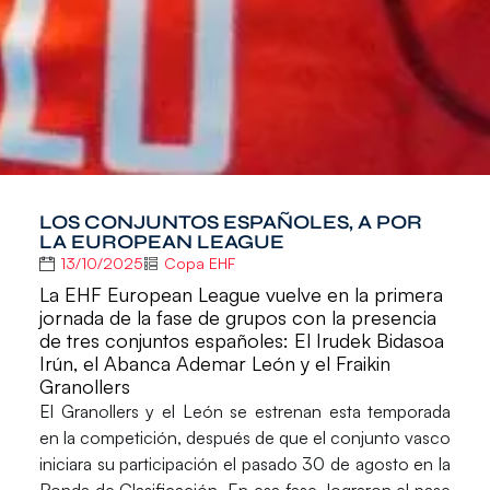
LOS CONJUNTOS ESPAÑOLES, A POR
LA EUROPEAN LEAGUE
13/10/2025
Copa EHF
La EHF European League vuelve en la primera
jornada de la fase de grupos con la presencia
de tres conjuntos españoles: El Irudek Bidasoa
Irún, el Abanca Ademar León y el Fraikin
Granollers
El
Granollers
y el
León
se estrenan esta temporada
en la competición, después de que el conjunto vasco
iniciara su participación el pasado 30 de agosto en la
Ronda de Clasificación. En esa fase, lograron el pase