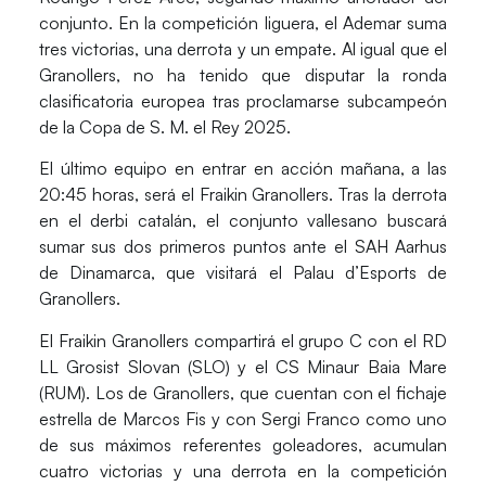
conjunto. En la competición liguera, el
Ademar
suma
tres victorias, una derrota y un empate. Al igual que el
Granollers
, no ha tenido que disputar la ronda
clasificatoria europea tras proclamarse subcampeón
de la
Copa de S. M. el Rey 2025
.
El último equipo en entrar en acción mañana, a las
20:45 horas, será el
Fraikin Granollers
. Tras la derrota
en el derbi catalán, el conjunto vallesano buscará
sumar sus dos primeros puntos ante el
SAH Aarhus
de Dinamarca, que visitará el
Palau d’Esports de
Granollers
.
El
Fraikin Granollers
compartirá el
grupo C
con el
RD
LL Grosist Slovan
(SLO) y el
CS Minaur Baia Mare
(RUM). Los de
Granollers
, que cuentan con el fichaje
estrella de
Marcos Fis
y con
Sergi Franco
como uno
de sus máximos referentes goleadores, acumulan
cuatro victorias y una derrota en la competición