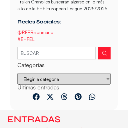
Fraikin Granolles buscarán alzarse en lo más
alto de la EHF European League 2025/2026.
Redes Sociales:
@RFEBalonmano
#EHFEL
Categorías
Últimas entradas
ENTRADAS