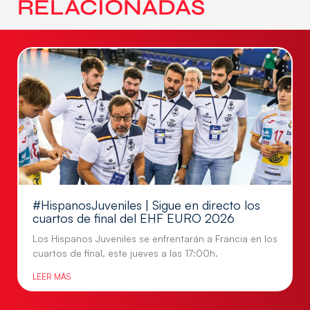
RELACIONADAS
#HispanosJuveniles | Sigue en directo los
cuartos de final del EHF EURO 2026
Los Hispanos Juveniles se enfrentarán a Francia en los
cuartos de final, este jueves a las 17:00h.
LEER MÁS