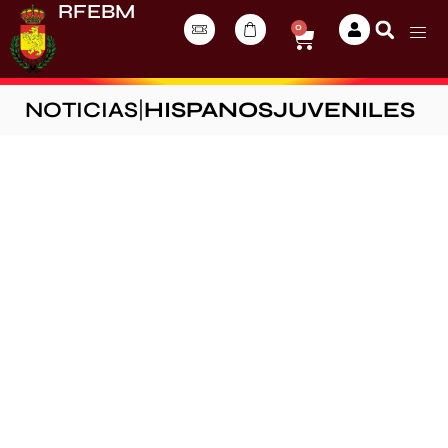
RFEBM
0
NOTICIAS
|
HISPANOSJUVENILES