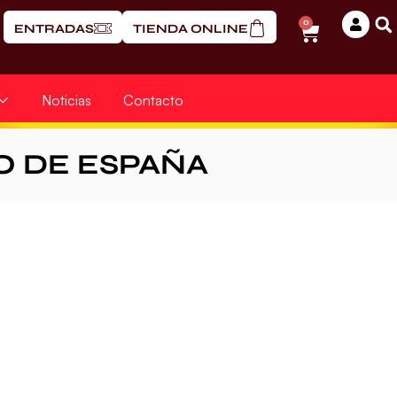
0
ENTRADAS
TIENDA ONLINE
Noticias
Contacto
 DE ESPAÑA