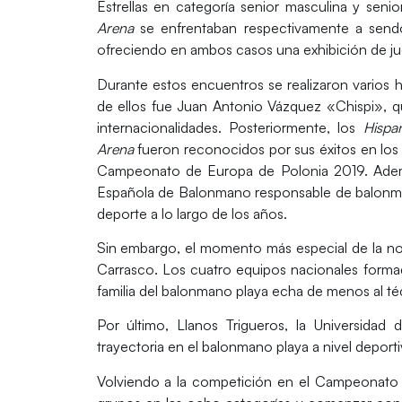
Estrellas
en categoría senior masculina y seni
Arena
se enfrentaban respectivamente a sen
ofreciendo en ambos casos una exhibición de j
Durante estos encuentros se realizaron varios 
de ellos fue
Juan Antonio Vázquez «Chispi»
, 
internacionalidades. Posteriormente, los
Hispa
Arena
fueron reconocidos por sus éxitos en los
Campeonato de Europa de Polonia 2019. Ad
Española de Balonmano responsable de balonma
deporte a lo largo de los años.
Sin embargo, el momento más especial de la no
Carrasco
. Los cuatro equipos nacionales formad
familia del balonmano playa echa de menos al t
Por último,
Llanos Trigueros,
la
Universidad 
trayectoria en el balonmano playa a nivel deport
Volviendo a la competición en el Campeonato d