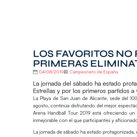
LOS FAVORITOS NO 
PRIMERAS ELIMINA
04/08/2019
Campeonato de España
La jornada del sábado ha estado prota
Estrellas y por los primeros partidos
La
Playa de San Juan
de
Alicante
, sede del
XX
agosto, continúa disfrutando del mejor espectácu
Arena Handball Tour 2019 está ofreciendo un 
inmejorable con el que participantes y aficionado
La jornada de sábado ha estado protagonizada, e