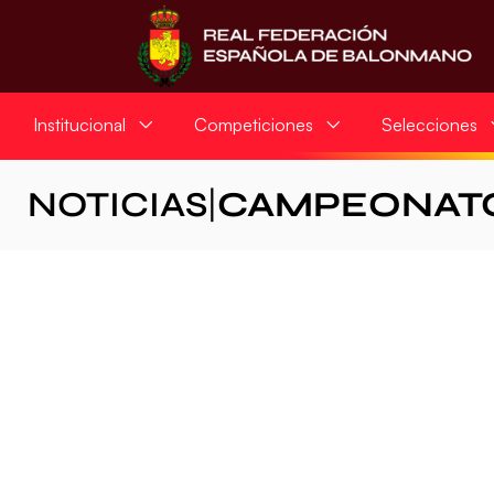
Institucional
Competiciones
Selecciones
NOTICIAS
|
CAMPEONATO