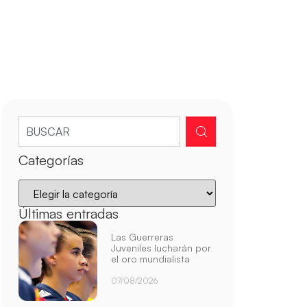
Categorías
Últimas entradas
Las Guerreras
Juveniles lucharán por
el oro mundialista
07/08/2026