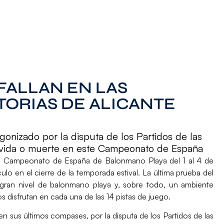
FALLAN EN LAS
TORIAS DE ALICANTE
gonizado por la disputa de los Partidos de las
 a vida o muerte en este Campeonato de España
I Campeonato de España de Balonmano Playa
del 1 al 4 de
lo en el cierre de la temporada estival. La última prueba del
gran nivel de balonmano playa y, sobre todo, un ambiente
s disfrutan en cada una de las 14 pistas de juego.
n sus últimos compases, por la disputa de los
Partidos de las