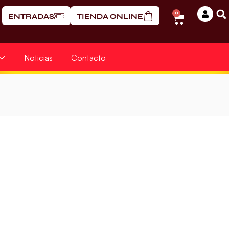
0
ENTRADAS
TIENDA ONLINE
Noticias
Contacto