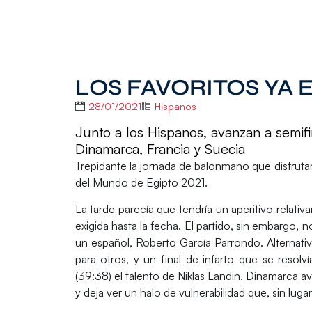
LOS FAVORITOS YA 
28/01/2021
Hispanos
Junto a los Hispanos, avanzan a semifin
Dinamarca, Francia y Suecia
Trepidante la jornada de balonmano que disfruta
del Mundo de Egipto 2021
.
La tarde parecía que tendría un aperitivo relati
exigida hasta la fecha. El partido, sin embargo,
un español,
Roberto García Parrondo
. Alternat
para otros, y un final de infarto que se resol
(39:38) el talento de Niklas Landin. Dinamarca 
y deja ver un halo de vulnerabilidad que, sin lug