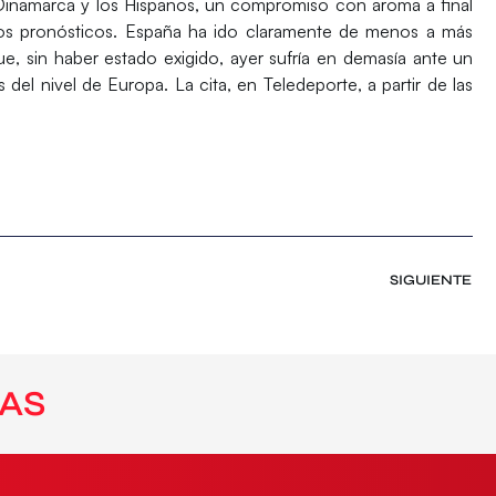
 Dinamarca y los Hispanos, un compromiso con aroma a final
 los pronósticos. España ha ido claramente de menos a más
e, sin haber estado exigido, ayer sufría en demasía ante un
s del nivel de Europa. La cita, en Teledeporte, a partir de las
SIGUIENTE
AS