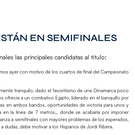
ESTÁN EN SEMIFINALES
ales las principales candidatas al título:
mos ayer con motivo de los cuartos de final del
Campeonato
vamente tranquilo, dado el favoritismo de una
Dinamarca
poco
 nos ofrecía a un combativo
Egipto
, liderado en el banquillo por
ivas en ambos bandos, oportunidades de victoria para unos y
vía en la línea de 7 metros… donde se acabaría por imponer
avanza a semifinales con mayores problemas de los esperados,
ar a dudas, debe motivar a los Hispanos de Jordi Ribera.