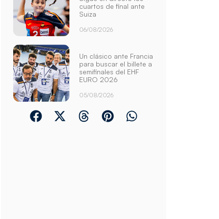
cuartos de final ante
Suiza
06/08/2026
Un clásico ante Francia
para buscar el billete a
semifinales del EHF
EURO 2026
05/08/2026