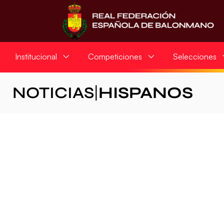
Institucional
Competiciones
Selecciones
NOTICIAS
|
HISPANOS