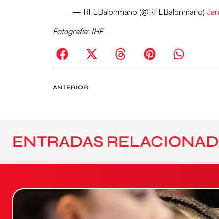
— RFEBalonmano (@RFEBalonmano)
Jan
Fotografía: IHF
ANTERIOR
ENTRADAS RELACIONAD