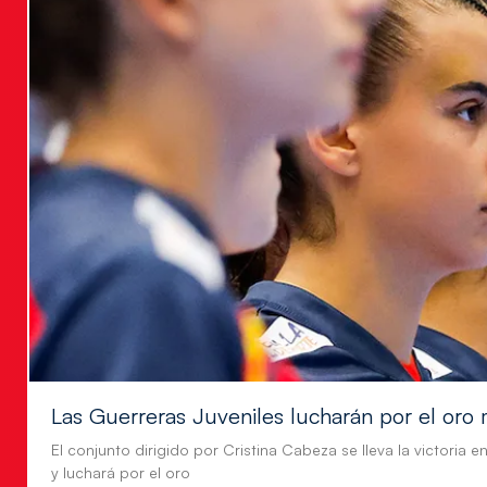
Las Guerreras Juveniles lucharán por el oro 
El conjunto dirigido por Cristina Cabeza se lleva la victoria e
y luchará por el oro