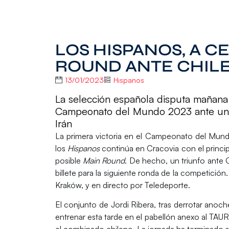
LOS HISPANOS, A C
ROUND ANTE CHIL
13/01/2023
Hispanos
La selección española disputa mañana
Campeonato del Mundo 2023 ante un c
Irán
La primera victoria en el
Campeonato del Mundo
los
Hispanos
continúa en Cracovia con el princi
posible
Main Round
. De hecho, un triunfo ante
billete para la siguiente ronda de la competición.
Kraków, y en directo por
Teledeporte
.
El conjunto de
Jordi Ribera
, tras derrotar anoc
entrenar esta tarde
en el pabellón anexo al TAUR