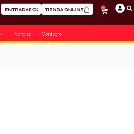
0
ENTRADAS
TIENDA ONLINE
Noticias
Contacto