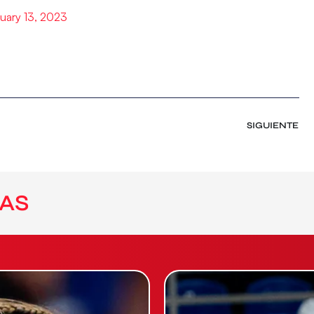
uary 13, 2023
SIGUIENTE
AS