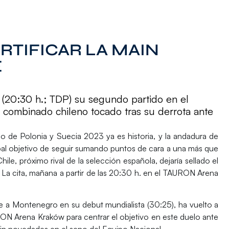
ERTIFICAR LA MAIN
E
 (20:30 h.; TDP) su segundo partido en el
ombinado chileno tocado tras su derrota ante
 de Polonia y Suecia 2023
ya es historia, y la andadura de
pal objetivo de seguir sumando puntos de cara a una más que
Chile
, próximo rival de la selección española, dejaría sellado el
 La cita,
mañana
a partir de las
20:30 h.
en el TAURON Arena
he a Montenegro en su debut mundialista (30:25),
ha vuelto a
ON Arena Kraków para centrar el objetivo en este duelo ante