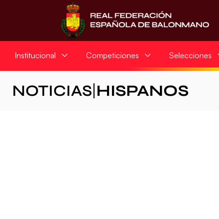
Institucional
Competiciones
Selecciones
NOTICIAS
|
HISPANOS