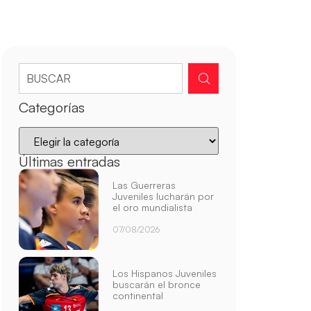
Categorías
Últimas entradas
Las Guerreras
Juveniles lucharán por
el oro mundialista
07/08/2026
Los Hispanos Juveniles
buscarán el bronce
continental