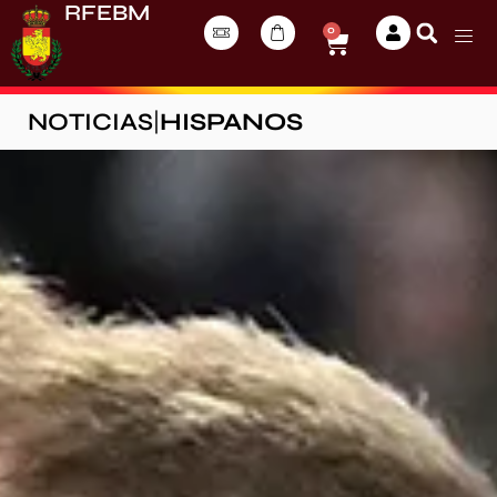
RFEBM
0
NOTICIAS
|
HISPANOS