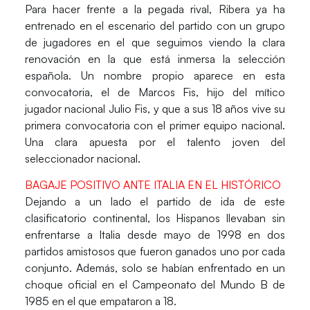
Para hacer frente a la pegada rival,
Ribera
ya ha
entrenado en el escenario del partido con un grupo
de jugadores en el que seguimos viendo la clara
renovación en la que está inmersa la
selección
española
. Un nombre propio aparece en esta
convocatoria, el de
Marcos Fis
, hijo del mítico
jugador nacional
Julio Fis
, y que a sus 18 años vive su
primera convocatoria con el primer equipo nacional.
Una clara apuesta por el talento joven del
seleccionador nacional.
BAGAJE POSITIVO ANTE ITALIA EN EL HISTÓRICO
Dejando a un lado el partido de ida de este
clasificatorio continental, los
Hispanos
llevaban sin
enfrentarse a Italia desde mayo de 1998 en dos
partidos amistosos que fueron ganados uno por cada
conjunto. Además, solo se habían enfrentado en un
choque oficial en el Campeonato del Mundo B de
1985 en el que empataron a 18.