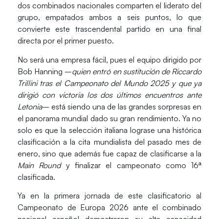
dos combinados nacionales comparten el liderato del
grupo, empatados ambos a seis puntos, lo que
convierte este trascendental partido en una final
directa por el primer puesto.
No será una empresa fácil, pues el equipo dirigido por
Bob Hanning
–
quien entró en sustitución de Riccardo
Trillini tras el Campeonato del Mundo 2025 y que ya
dirigió con victoria los dos últimos encuentros ante
Letonia
– está siendo una de las grandes sorpresas en
el panorama mundial dado su gran rendimiento. Ya no
solo es que la
selección italiana
lograse una histórica
clasificación a la cita mundialista del pasado mes de
enero, sino que además fue capaz de clasificarse a la
Main Round
y finalizar el campeonato como 16ª
clasificada.
Ya en la primera jornada de este clasificatorio al
Campeonato de Europa 2026
ante el combinado
nacional español demostraron su alta capacidad