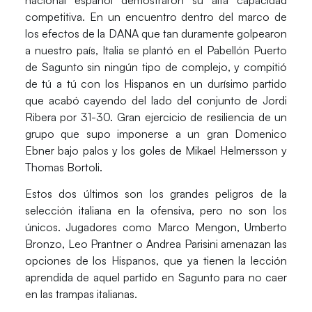
competitiva. En un encuentro dentro del marco de
los efectos de la DANA que tan duramente golpearon
a nuestro país, Italia se plantó en el
Pabellón Puerto
de Sagunto
sin ningún tipo de complejo, y compitió
de tú a tú con los Hispanos en un durísimo partido
que acabó cayendo del lado del conjunto de
Jordi
Ribera
por 31-30. Gran ejercicio de resiliencia de un
grupo que supo imponerse a un gran
Domenico
Ebner
bajo palos y los goles de
Mikael Helmersson
y
Thomas Bortoli
.
Estos dos últimos son los grandes peligros de la
selección italiana en la ofensiva, pero no son los
únicos. Jugadores como
Marco Mengon
,
Umberto
Bronzo
,
Leo Prantner
o
Andrea Parisini
amenazan las
opciones de los Hispanos, que ya tienen la lección
aprendida de aquel partido en
Sagunto
para no caer
en las trampas italianas.