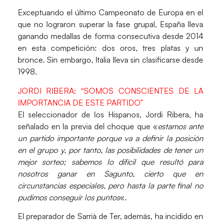
Exceptuando el último
Campeonato de Europa
en el
que no lograron superar la fase grupal,
España
lleva
ganando medallas de forma consecutiva desde 2014
en esta competición: dos oros, tres platas y un
bronce. Sin embargo,
Italia
lleva sin clasificarse desde
1998.
JORDI RIBERA: “SOMOS CONSCIENTES DE LA
IMPORTANCIA DE ESTE PARTIDO”
El seleccionador de los Hispanos,
Jordi Ribera
, ha
señalado en la previa del choque que «
estamos ante
un partido importante porque va a definir la posición
en el grupo
y, por tanto, las posibilidades de tener un
mejor sorteo; sabemos lo difícil que resultó para
nosotros ganar en Sagunto, cierto que en
circunstancias especiales, pero hasta la parte final no
pudimos conseguir los puntos
«.
El preparador de Sarrià de Ter, además, ha incidido en