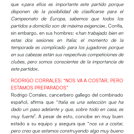
que «
para ellos es importante este partido porque
disponen de la posibilidad de clasificarse para el
Campeonato de Europa, sabemos que
todos los
partidos a domicilio son de máxima exigencia
«. Confía,
sin embargo, en sus hombres: «
han trabajado bien en
estas dos sesiones en Italia; el momento de la
temporada es complicado para los jugadores porque
en sus cabezas están sus respectivas competiciones de
clubes, pero
somos conscientes de la importancia de
este partido
«.
RODRIGO CORRALES: “NOS VA A COSTAR, PERO
ESTAMOS PREPARADOS”
Rodrigo Corrales, cancerbero gallego del combinado
español, afirma que “
Italia es una selección que ha
dado un paso adelante
y que, sobre todo en casa,
es
muy fuerte
”. A pesar de esto, concibe en muy buen
estado a su equipo y asegura que “
nos va a costar,
pero creo que
estamos construyendo algo muy bueno