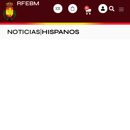
RFEBM
0
NOTICIAS
|
HISPANOS