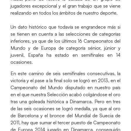
jugadores excepcional y el gran trabajo que se viene
realizando en todos los ámbitos de nuestro deporte.
Un dato histórico que todavía se engrandece más si
se tienen en cuenta a las selecciones de categorías
inferiores, ya que de los últimos 16 Campeonatos del
Mundo y de Europa de categoría sénior, júnior y
juvenil, España ha estado en semifinales en 14
ocasiones.
En este camino de seis semifinales consecutivas, la
victoria y el pase a la final solo se logró en 2013, en el
Campeonato del Mundo
disputado en nuestro país
en el que nuestra Selección acabó colgándose el oro
tras una goleada histórica a
Dinamarca
. Pero en tres
de las seis ocasiones se logró medalla, ya que al oro
de Barcelona y el bronce del Mundial de Suecia de
2011, hay que sumar el tercer puesto de
Campeonato
de Europa 2014
jugado en Dinamarca, conseguido