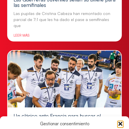
las semifinales
Las pupilas de Cristina Cabeza han remontado con
parcial de 7:1 que les ha dado el pase a semifinales
que
LEER MÁS
Un clásico ante Francia para buscar el
billete a semifinales del EHF EURO 2026
Gestionar consentimiento