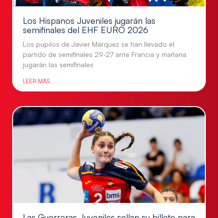
Los Hispanos Juveniles jugarán las
semifinales del EHF EURO 2026
Los pupilos de Javier Márquez se han llevado el
partido de semifinales 29-27 ante Francia y mañana
jugarán las semifinales
LEER MÁS
Las Guerreras Juveniles sellan su billete para