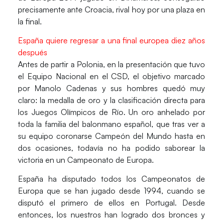
precisamente ante Croacia, rival hoy por una plaza en
la final.
España quiere regresar a una final europea diez años
después
Antes de partir a
Polonia
, en la presentación que tuvo
el Equipo Nacional en el CSD, el objetivo marcado
por
Manolo Cadenas
y sus hombres quedó muy
claro: la medalla de oro y la clasificación directa para
los Juegos Olímpicos de Río. Un oro anhelado por
toda la familia del balonmano español, que tras ver a
su equipo coronarse
Campeón del Mundo
hasta en
dos ocasiones, todavía no ha podido saborear la
victoria en un
Campeonato de Europa.
España ha disputado todos los
Campeonatos de
Europa
que se han jugado desde 1994, cuando se
disputó el primero de ellos en
Portugal
. Desde
entonces, los nuestros han logrado dos bronces y