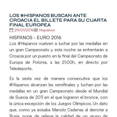
LOS #HISPANOS BUSCAN ANTE
CROACIA EL BILLETE PARA SU CUARTA
FINAL EUROPEA
29/01/2016
Hispanos
HISPANOS - EURO 2016
Los
#Hispanos
vuelven a luchar por las medallas en
un gran Campeonato y esta noche se enfrentarán a
Croacia
por un puesto en la final del
Campeonato de
Europa de Polonia
, a las 21:00h. en directo por
Teledeporte.
Es la
sexta vez de manera consecutiva
que los
#Hispanos
alcanzan las semifinales y luchan por las
medallas en un gran Campeonato desde el
Mundial
de Suecia de 2011
en el que lograron el bronce, con
la única excepción de los Juegos Olímpicos. Un dato
que, como ya avisaba
Manolo Cadenas
al derrotar a
Rusia, pone de relieve la calidad de un grupo de