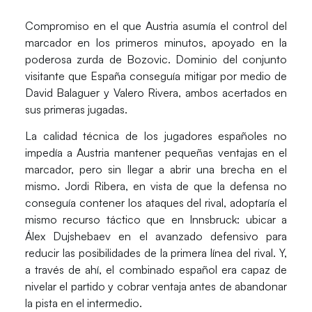
Compromiso en el que Austria asumía el control del
marcador en los primeros minutos, apoyado en la
poderosa zurda de Bozovic. Dominio del conjunto
visitante que España conseguía mitigar por medio de
David Balaguer
y
Valero Rivera
, ambos acertados en
sus primeras jugadas.
La calidad técnica de los jugadores españoles no
impedía a Austria mantener pequeñas ventajas en el
marcador, pero sin llegar a abrir una brecha en el
mismo.
Jordi Ribera
, en vista de que la defensa no
conseguía contener los ataques del rival, adoptaría el
mismo recurso táctico que en Innsbruck: ubicar a
Álex Dujshebaev
en el avanzado defensivo para
reducir las posibilidades de la primera línea del rival. Y,
a través de ahí, el combinado español era capaz de
nivelar el partido y cobrar ventaja antes de abandonar
la pista en el intermedio.