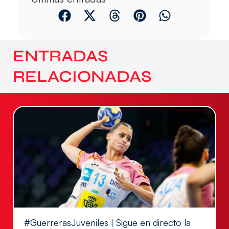
ENTRADAS
RELACIONADAS
#GuerrerasJuveniles | Sigue en directo la