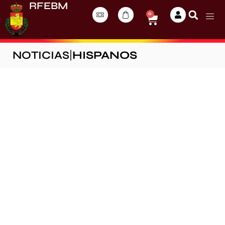
RFEBM
0
NOTICIAS
|
HISPANOS