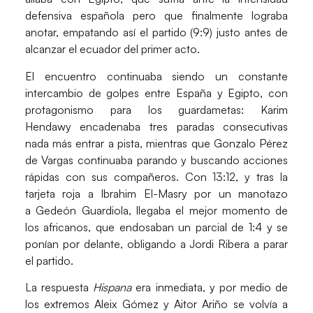
defensiva española pero que finalmente lograba
anotar, empatando así el partido (9:9) justo antes de
alcanzar el ecuador del primer acto.
El encuentro continuaba siendo un constante
intercambio de golpes entre España y Egipto, con
protagonismo para los guardametas:
Karim
Hendawy
encadenaba tres paradas consecutivas
nada más entrar a pista, mientras que
Gonzalo Pérez
de Vargas
continuaba parando y buscando acciones
rápidas con sus compañeros. Con 13:12, y tras la
tarjeta roja a Ibrahim El-Masry por un manotazo
a
Gedeón Guardiola
, llegaba el mejor momento de
los africanos, que endosaban un parcial de 1:4 y se
ponían por delante, obligando a
Jordi Ribera
a parar
el partido.
La respuesta
Hispana
era inmediata, y por medio de
los extremos
Aleix Gómez y Aitor Ariño
se volvía a