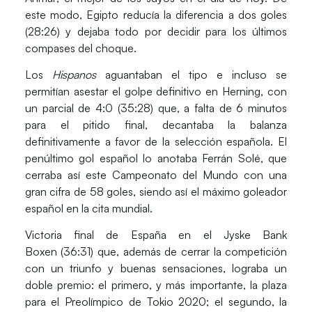
este modo, Egipto reducía la diferencia a dos goles
(28:26) y dejaba todo por decidir para los últimos
compases del choque.
Los
Hispanos
aguantaban el tipo e incluso se
permitían asestar el golpe definitivo en Herning, con
un parcial de 4:0 (35:28) que, a falta de 6 minutos
para el pitido final, decantaba la balanza
definitivamente a favor de la selección española. El
penúltimo gol español lo anotaba
Ferrán Solé,
que
cerraba así este Campeonato del Mundo con una
gran cifra de
58 goles
, siendo así el máximo goleador
español en la cita mundial.
Victoria final de España en el Jyske Bank
Boxen
(36:31)
que, además de cerrar la competición
con un triunfo y buenas sensaciones, lograba un
doble premio: el primero, y más importante, la plaza
para el
Preolímpico
de
Tokio 2020
; el segundo, la