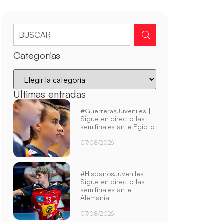
Categorías
Últimas entradas
#GuerrerasJuveniles |
Sigue en directo las
semifinales ante Egipto
07/08/2026
#HispanosJuveniles |
Sigue en directo las
semifinales ante
Alemania
07/08/2026