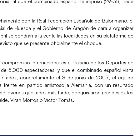
onia
, al que el combinado español se impuso (29-38) hace
echamente con la Real Federación Española de Balonmano, el
cial de Huesca
y el
Gobierno de Aragón
de cara a organizar
bril se pondrán a la venta las localidades
en su plataforma de
revisto que se presente oficialmente el choque.
te compromiso internacional es el
Palacio de los Deportes de
 de 5.000 espectadores, y que el combinado español visita
 17 años, concretamente el
8 de junio de 2007
, el equipo
a frente en partido amistoso a Alemania, con un resultado
de jóvenes que, años más tarde, conquistaron grandes éxitos
lde, Viran Morros o Víctor Tomás.