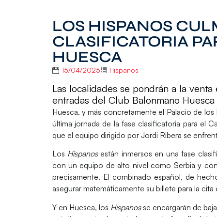
LOS HISPANOS CUL
CLASIFICATORIA PA
HUESCA
15/04/2025
Hispanos
Las localidades se pondrán a la venta 
entradas del Club Balonmano Huesca
Huesca
, y más concretamente el Palacio de los
última jornada de la fase clasificatoria para el
Ca
que el equipo dirigido por Jordi Ribera se enfren
Los
Hispanos
están inmersos en una fase clasi
con un equipo de alto nivel como
Serbia
y con
precisamente. El combinado español, de hecho,
asegurar matemáticamente su billete para la cita 
Y en Huesca, los
Hispanos
se encargarán de bajar 