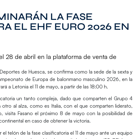
MINARÁN LA FASE
RA EL EHF EURO 2026 EN
el 28 de abril en la plataforma de venta de
 Deportes de Huesca, se confirma como la sede de la sexta y
mpeonato de Europa de balonmano masculino 2026
, en la
tará a Letonia el
11 de mayo
, a partir de las 18:00 h.
ficatoria un tanto compleja, dado que comparten el Grupo 4
 otro al alza, como es
Italia
, con el que comparten liderato,
 visita Fasano el próximo 8 de mayo con la posibilidad de
continental en caso de obtener la victoria.
el telón de la fase clasificatoria el 11 de mayo ante un equipo