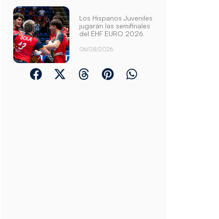
Los Hispanos Juveniles
jugarán las semifinales
del EHF EURO 2026
06/08/2026