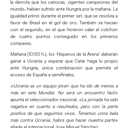
la derrota que los cariocas, vigentes campeones del
mundo, habían sufrido ante Hungría por la mañana. La
igualdad primó durante el primer set, que se resolvía a
favor de Brasil en el gol de oro. También se hacían
con el segundo, en el que hicieron valer el colchón
de cuatro puntos conseguido en los primeros
compases.
Mañana (10:50 h.), los ‘Hispanos de la Arena’ deberán
ganar a Ucrania
y esperar que Catar haga lo propio
ante Hungría, única combinación que permite el
acceso de España a semifinales.
«Ucrania es un equipo jóven que ha ido de menos a
más en este Mundial. No será un encuentro fácil»
apunta el seleccionador nacional.
«La jornada ha sido
negativa en cuanto a resultados, pero con la parte
positiva de que seguimos vivos. Tenemos unna bala
más contra Ucrania, habrá que hacer nuestra parte»
añade el internacional
Jose Miguel Sánchez
.