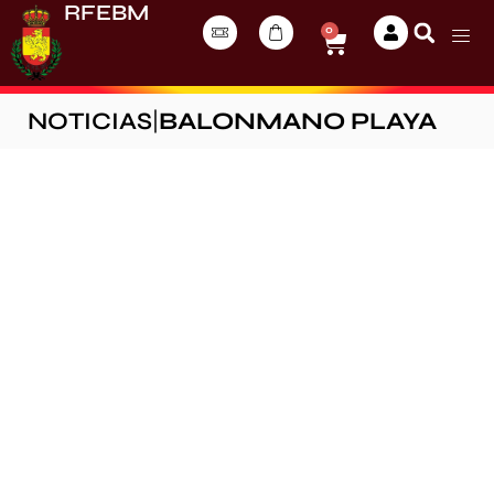
RFEBM
0
NOTICIAS
|
BALONMANO PLAYA