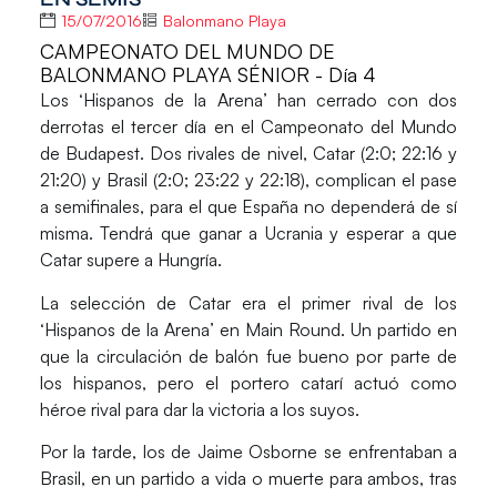
15/07/2016
Balonmano Playa
CAMPEONATO DEL MUNDO DE
BALONMANO PLAYA SÉNIOR - Día 4
Los ‘Hispanos de la Arena’ han cerrado con dos
derrotas el tercer día en el Campeonato del Mundo
de Budapest. Dos rivales de nivel,
Catar
(2:0; 22:16 y
21:20) y
Brasil
(2:0; 23:22 y 22:18), complican el pase
a semifinales, para el que España no dependerá de sí
misma. Tendrá que ganar a Ucrania y esperar a que
Catar supere a Hungría.
La selección de Catar era el primer rival de los
‘Hispanos de la Arena’ en Main Round. Un partido en
que la circulación de balón fue bueno por parte de
los hispanos, pero el portero catarí actuó como
héroe rival para dar la victoria a los suyos.
Por la tarde, los de
Jaime Osborne
se enfrentaban a
Brasil, en un partido a vida o muerte para ambos, tras