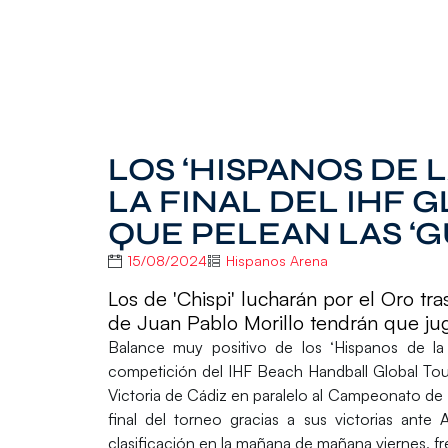
LOS ‘HISPANOS DE 
LA FINAL DEL IHF 
QUE PELEAN LAS ‘G
15/08/2024
Hispanos Arena
Los de 'Chispi' lucharán por el Oro tr
de Juan Pablo Morillo tendrán que ju
Balance muy positivo de los
‘Hispanos de la
competición del
IHF Beach Handball Global Tou
Victoria
de
Cádiz
en paralelo al
Campeonato de 
final del torneo gracias a sus victorias ante
clasificación en la mañana de mañana viernes, f