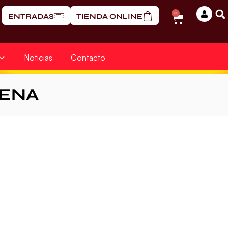
0
ENTRADAS
TIENDA ONLINE
Noticias
Contacto
RENA