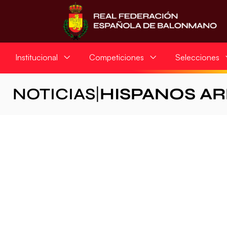
Institucional
Competiciones
Selecciones
NOTICIAS
|
HISPANOS A