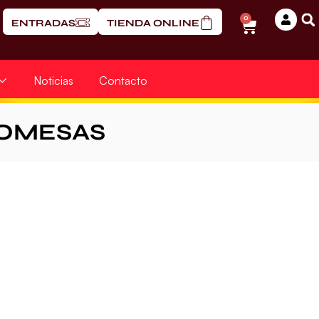
0
ENTRADAS
TIENDA ONLINE
Noticias
Contacto
OMESAS