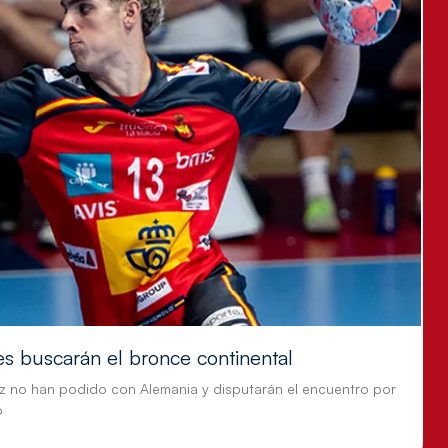
es buscarán el bronce continental
z no han podido con Alemania y disputarán el encuentro por
o