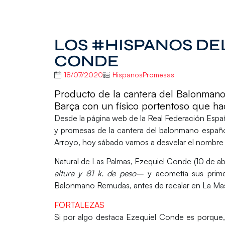
LOS #HISPANOS DE
CONDE
18/07/2020
HispanosPromesas
Producto de la cantera del Balonmano 
Barça con un físico portentoso que ha
Desde la página web de la Real Federación Espa
y promesas de la cantera del balonmano españ
Arroyo, hoy sábado vamos a desvelar el nombre 
Natural de Las Palmas,
Ezequiel Conde
(10 de ab
altura y 81 k. de peso–
y acometía sus prime
Balonmano Remudas, antes de recalar en La Mas
FORTALEZAS
Si por algo destaca Ezequiel Conde es porque,