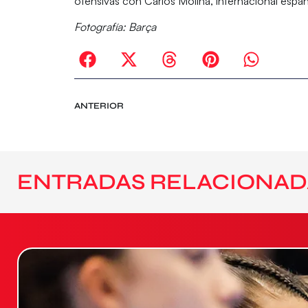
ofensivas con
Carlos Molina
, internacional españ
Fotografía: Barça
ANTERIOR
ENTRADAS RELACIONAD