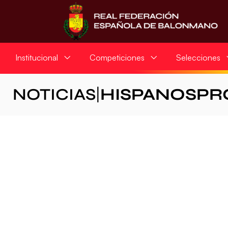
Institucional
Competiciones
Selecciones
NOTICIAS
|
HISPANOSPR