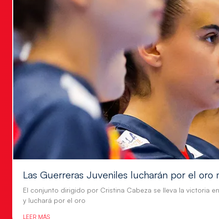
Las Guerreras Juveniles lucharán por el oro 
El conjunto dirigido por Cristina Cabeza se lleva la victoria e
y luchará por el oro
LEER MÁS