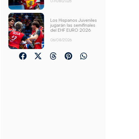
07/08/2026
Los Hispanos Juveniles
jugarán las semifinales
del EHF EURO 2026
06/08/2026