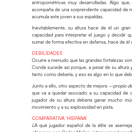
antropométricas muy desarrolladas
. Algo que,
acompaña de una
sorprendente capacidad de 
acumula este joven a sus espaldas.
Inevitablemente, su altura hace de él un
gran
capacidad para interpretar el juego y decidir 
sumar de forma efectiva en defensa, hace de é
DEBILIDADES
Ocurre a menudo que las grandes fortalezas son, a
Conde sucede así porque, a pesar de su altura y
tanto como debería, y eso es algo en lo que debe
Junto a ello, otro aspecto de mejora
–propio d
que va a quedar asociado a su
capacidad de de
jugador de su altura debería ganar mucho mú
movimiento y a su explosividad en pista.
COMPARATIVA ‘HISPANA’
¿A qué jugador español de la élite se asemeja