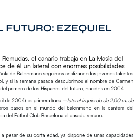
L FUTURO: EZEQUIEL
Remudas, el canario trabaja en La Masia del
ce de él un lateral con enormes posibilidades
ñola de Balonmano seguimos analizando los jóvenes talentos
ol, y si la semana pasada descubrimos el nombre de Carmen
del primero de los Hispanos del futuro, nacidos en 2004.
ril de 2004) es primera línea
–lateral izquierdo de 2,00 m. de
ros pasos en el mundo del balonmano en la cantera del
ia del
Fútbol Club Barcelona
el pasado verano.
 a pesar de su corta edad, ya dispone de unas
capacidades