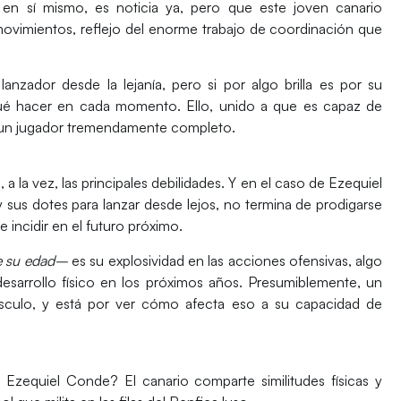
 en sí mismo, es noticia ya, pero que este joven canario
movimientos
, reflejo del enorme
trabajo de coordinación
que
 lanzador
desde la lejanía, pero si por algo brilla es por su
qué hacer
en cada momento. Ello, unido a que es capaz de
l un jugador tremendamente completo.
 la vez, las principales debilidades. Y en el caso de Ezequiel
 sus dotes para lanzar desde lejos,
no termina de prodigarse
 incidir en el futuro próximo.
e su edad–
es su
explosividad en las acciones ofensivas
, algo
sarrollo físico
en los próximos años. Presumiblemente, un
sculo, y está por ver cómo afecta eso a su capacidad de
 Ezequiel Conde? El canario comparte similitudes físicas y