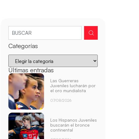
Categorías
Últimas entradas
Las Guerreras
Juveniles lucharán por
el oro mundialista
07/08/2026
Los Hispanos Juveniles
buscarán el bronce
continental