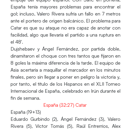
España tenía mayores problemas para encontrar el
gol; incluso, Valero Rivera sufría un fallo en 7 metros
ante el portero de origen balcánico. El problema para
Catar es que su ataque no era capaz de anotar con
facilidad, algo que llevaría el partido a una ruptura en
el 48′.
Dujshebaev y Ángel Fernández, por partida doble,
dinamitaron el choque con tres tantos que fijaron en
8 goles la máxima diferencia de la tarde. El equipo de
Asia acertaría a maquillar el marcador en los minutos
finales, pero sin llegar a poner en peligro la victoria y,
por tanto, el título de los Hispanos en el XLII Torneo
Internacional de España, celebrado en Irún durante el
fin de semana.
España (32:27) Catar
España (19+13)
Eduardo Gurbindo (2), Ángel Fernández (3), Valero
Rivera (5), Víctor Tomás (5), Raúl Entrerríos, Alex