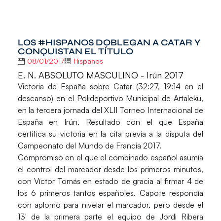
LOS #HISPANOS DOBLEGAN A CATAR Y
CONQUISTAN EL TÍTULO
08/01/2017
Hispanos
E. N. ABSOLUTO MASCULINO - Irún 2017
Victoria de
España
sobre
Catar
(32:27, 19:14 en el
descanso) en el Polideportivo Municipal de Artaleku,
en la tercera jornada del
XLII Torneo Internacional de
España
en Irún. Resultado con el que España
certifica su victoria en la cita previa a la disputa del
Campeonato del Mundo de Francia 2017.
Compromiso en el que el combinado español asumía
el control del marcador desde los primeros minutos,
con Víctor Tomás en estado de gracia al firmar 4 de
los 6 primeros tantos españoles. Capote respondía
con aplomo para nivelar el marcador, pero desde el
13′ de la primera parte el equipo de Jordi Ribera