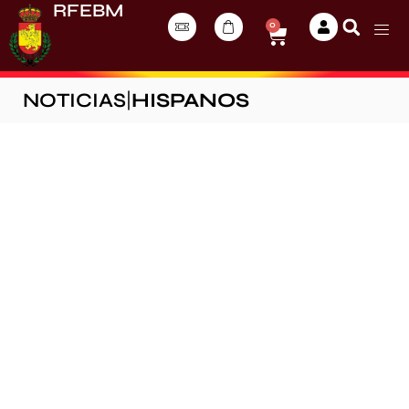
RFEBM
0
NOTICIAS
|
HISPANOS