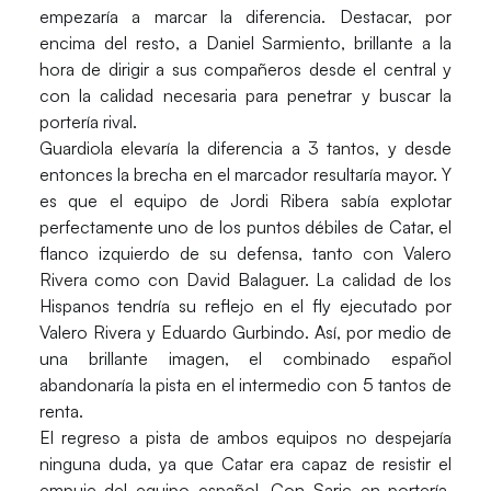
empezaría a marcar la diferencia. Destacar, por
encima del resto, a Daniel Sarmiento, brillante a la
hora de dirigir a sus compañeros desde el central y
con la calidad necesaria para penetrar y buscar la
portería rival.
Guardiola elevaría la diferencia a 3 tantos, y desde
entonces la brecha en el marcador resultaría mayor. Y
es que el equipo de Jordi Ribera sabía explotar
perfectamente uno de los puntos débiles de Catar, el
flanco izquierdo de su defensa, tanto con Valero
Rivera como con David Balaguer. La calidad de los
Hispanos tendría su reflejo en el fly ejecutado por
Valero Rivera y Eduardo Gurbindo. Así, por medio de
una brillante imagen, el combinado español
abandonaría la pista en el intermedio con 5 tantos de
renta.
El regreso a pista de ambos equipos no despejaría
ninguna duda, ya que Catar era capaz de resistir el
empuje del equipo español. Con Saric en portería,