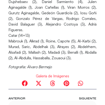
Dujshebaev (2), Daniel Sarmiento (4), Julen
Aginagalde (1), Joan Cañellas (1), Viran Morros (2),
Gurutz Aginagalde, Gedeón Guardiola (2), Iosu Goñi
(2), Gonzalo Pérez de Vargas, Rodrigo Corrales,
David Balaguer (3), Alejandro Costoya (3), Adriá
Figueras.
Catar (14+13)
Mabrouk (1), Alkrad (1), Roine, Capote (5), Al-Karbi (2),
Murad, Saric, Abdelhak (3), Alrayes (2), Abdelrhem,
Alsafadi (2), Mallash (2), Madadi (3), Benalli (1), Abdalla
(2), Al-Abdulla, Hassaballa, Zouaoui (3).
Fotografía: Álvaro Bermejo
Galería de Imágenes
ANTERIOR
SIGUIENTE