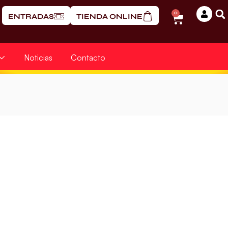
0
ENTRADAS
TIENDA ONLINE
Noticias
Contacto