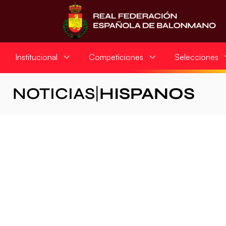
Institucional
Competiciones
Selecciones
NOTICIAS
|
HISPANOS