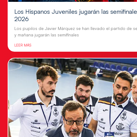
Los Hispanos Juveniles jugarán las semifina
2026
Los pupilos de Javier Márquez se han llevado el partido de se
y mañana jugarán las semifinales
LEER MÁS