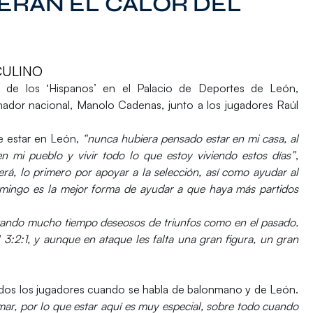
PERAN EL CALOR DEL
CULINO
al de los ‘Hispanos’ en el Palacio de Deportes de León,
ador nacional, Manolo Cadenas, junto a los jugadores Raúl
e estar en León,
“nunca hubiera pensado estar en mi casa, al
n mi pueblo y vivir todo lo que estoy viviendo estos días”
,
erá, lo primero por apoyar a la selección, así como ayudar al
omingo es la mejor forma de ayudar a que haya más partidos
vando mucho tiempo deseosos de triunfos como en el pasado.
 3:2:1, y aunque en ataque les falta una gran figura, un gran
todos los jugadores cuando se habla de balonmano y de León.
r, por lo que estar aquí es muy especial, sobre todo cuando