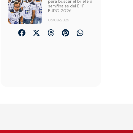
para buscar el billete a
semifinales del EHF
EURO 2026
05/08/2026