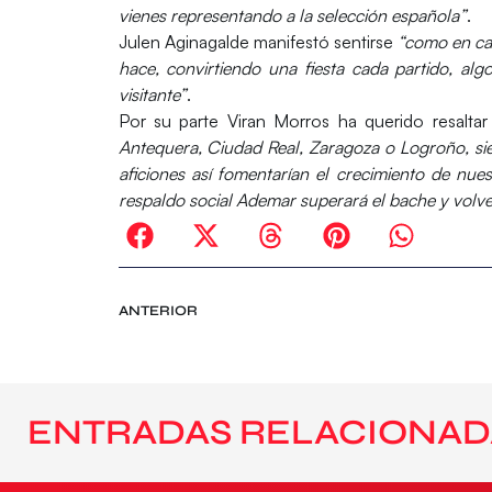
vienes representando a la selección española”
.
Julen Aginagalde
manifestó sentirse
“como en cas
hace, convirtiendo una fiesta cada partido, alg
visitante”
.
Por su parte
Viran Morros
ha querido resaltar
Antequera, Ciudad Real, Zaragoza o Logroño, s
aficiones así fomentarían el crecimiento de nue
respaldo social Ademar superará el bache y volve
ANTERIOR
ENTRADAS RELACIONAD