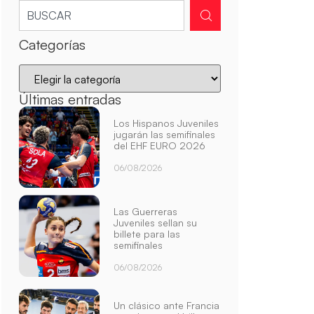
Categorías
Últimas entradas
Los Hispanos Juveniles
jugarán las semifinales
del EHF EURO 2026
06/08/2026
Las Guerreras
Juveniles sellan su
billete para las
semifinales
06/08/2026
Un clásico ante Francia