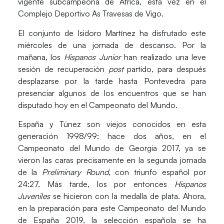
vigente subcampeona de África, esta vez en el
Complejo Deportivo
As Travesas
de Vigo.
El conjunto de
Isidoro Martínez
ha disfrutado este
miércoles de una jornada de descanso. Por la
mañana, los
Hispanos Junior
han realizado una leve
sesión de recuperación
post
partido, para después
desplazarse por la tarde hasta Pontevedra para
presenciar algunos de los encuentros que se han
disputado hoy en el Campeonato del Mundo.
España y Túnez son viejos conocidos
en esta
generación 1998/99: hace dos años, en el
Campeonato del Mundo de Georgia 2017, ya se
vieron las caras precisamente en la segunda jornada
de la
Preliminary Round
, con triunfo español por
24:27. Más tarde, los por entonces
Hispanos
Juveniles
se hicieron con la medalla de plata. Ahora,
en la
preparación
para este Campeonato del Mundo
de España 2019, la selección española se ha