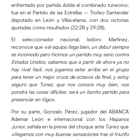
enfrentado por partida doble al combinado tunecino:
fue en el
Partido de las Estrellas – Trofeo Santander
disputado en León y Villacelama, con dos victorias
ajustadas como resultados
(32:28 y 29:28).
El seleccionador nacional,
Isidoro Martínez
,
reconoce que
«el equipo llega bien, un debut siempre
es incómodo pero hicimos un partido muy serio contra
Estados Unidos; sabemos que a partir de ahora ya no
hay rival fácil, nos jugamos estar arriba en el grupo
para tener un mejor cruce de octavos de final, y estoy
seguro que Túnez, que nos conoce muy bien, nos
pondrá las cosas difíciles; será un bonito partido para
presenciar en Vigo».
Por su parte,
Gonzalo Pérez
, jugador del ABANCA
Ademar León e internacional con los
Hispanos
Junior,
señala en la previa del choque ante Túnez que
«llegamos con muy buenas sensaciones tras el triunfo