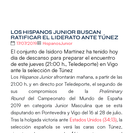
LOS HISPANOS JUNIOR BUSCAN
RATIFICAR EL LIDERATO ANTE TÚNEZ
17/07/2019
HispanosJunior
El conjunto de Isidoro Martínez ha tenido hoy
día de descanso para preparar el encuentro
de este jueves (21:00 h., Teledeporte) en Vigo
ante la selección de Túnez
Los
Hispanos Junior
afrontarán mañana, a partir de las
21:00 h.
y en directo por
Teledeporte
, el segundo de
sus compromisos de la
Preliminary
Round
del
Campeonato del Mundo de España
2019
en categoría
Junior Masculina
que se está
disputando en Pontevedra y Vigo del 16 al 28 de julio.
Tras la holgada victoria ante
Estados Unidos (34:13)
, la
selección española se verá las caras con
Túnez
,