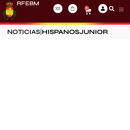
RFEBM
0
NOTICIAS
|
HISPANOSJUNIOR