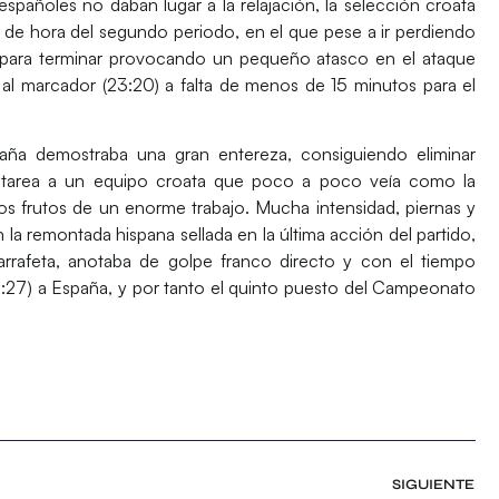
spañoles no daban lugar a la relajación, la selección croata
 de hora del segundo periodo, en el que pese a ir perdiendo
 para terminar provocando un pequeño atasco en el ataque
a al marcador
(23:20) a falta de menos de 15 minutos para el
paña demostraba una
gran entereza
, consiguiendo eliminar
 la tarea a un equipo croata que poco a poco veía como la
s frutos de un enorme trabajo. Mucha intensidad, piernas y
a remontada hispana sellada en la última acción del partido,
arrafeta
, anotaba de golpe franco directo y con el tiempo
(26:27) a España, y por tanto el quinto puesto del Campeonato
SIGUIENTE