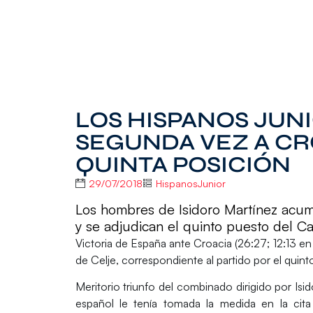
LOS HISPANOS JUN
SEGUNDA VEZ A CR
QUINTA POSICIÓN
29/07/2018
HispanosJunior
Los hombres de Isidoro Martínez acumu
y se adjudican el quinto puesto del 
Victoria de
España
ante
Croacia
(26:27; 12:13 e
de Celje, correspondiente al partido por el quin
Meritorio triunfo
del combinado dirigido por
Isi
español le tenía
tomada la medida
en la cita