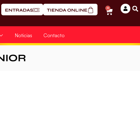
0
ENTRADAS
TIENDA ONLINE
Noticias
Contacto
NIOR