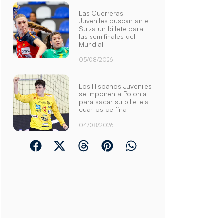
Las Guerreras
Juveniles buscan ante
Suiza un billete para
las semifinales del
Mundial
05/08/2026
Los Hispanos Juveniles
se imponen a Polonia
para sacar su billete a
cuartos de final
04/08/2026