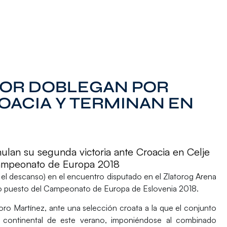
IOR DOBLEGAN POR
OACIA Y TERMINAN EN
lan su segunda victoria ante Croacia en Celje
Campeonato de Europa 2018
n el descanso) en el encuentro disputado en el Zlatorog Arena
to puesto del
Campeonato de Europa de Eslovenia 2018.
doro Martínez
, ante una selección croata a la que el conjunto
 continental de este verano, imponiéndose al combinado