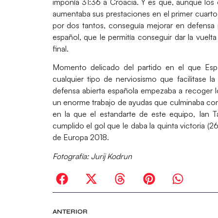
imponía 31:36 a Croacia. Y es que, aunque los e
aumentaba sus prestaciones en el primer cuarto
por dos tantos, conseguía mejorar en defensa
español, que le permitía conseguir
dar la vuelt
final.
Momento delicado del partido en el que Es
cualquier tipo de nerviosismo que facilitase
defensa abierta española empezaba a recoger lo
un enorme trabajo de ayudas que culminaba con l
en la que el estandarte de este equipo,
Ian T
cumplido el gol que le daba la quinta victoria 
de Europa 2018.
Fotografía: Jurij Kodrun
ANTERIOR