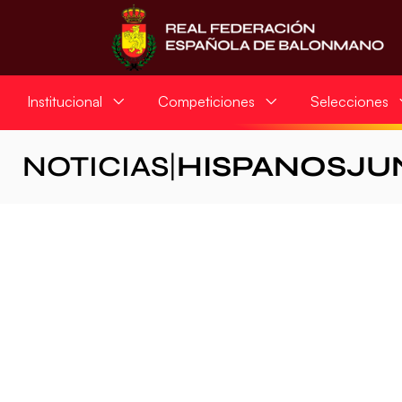
Institucional
Competiciones
Selecciones
NOTICIAS
|
HISPANOSJU