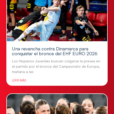
Una revancha contra Dinamarca para
conquistar el bronce del EHF EURO 2026
Los Hispanos Juveniles buscan colgarse la presea en
el partido por el bronce del Campeonato de Europa,
mañana a las
LEER MÁS