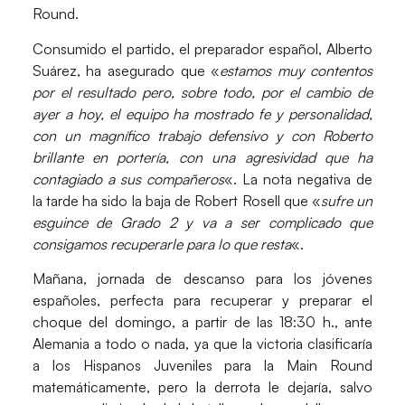
Round.
Consumido el partido, el preparador español,
Alberto
Suárez
, ha asegurado que «
estamos muy contentos
por el resultado pero, sobre todo, por el cambio de
ayer a hoy, el equipo ha mostrado fe y personalidad,
con un magnífico trabajo defensivo y con Roberto
brillante en portería, con una agresividad que ha
contagiado a sus compañeros
«. La nota negativa de
la tarde ha sido la baja de Robert Rosell que «
sufre un
esguince de Grado 2 y va a ser complicado que
consigamos recuperarle para lo que resta
«.
Mañana, jornada de descanso para los jóvenes
españoles, perfecta para recuperar y preparar el
choque del domingo, a partir de las 18:30 h., ante
Alemania
a todo o nada, ya que la victoria clasificaría
a los Hispanos Juveniles para la Main Round
matemáticamente, pero la derrota le dejaría, salvo