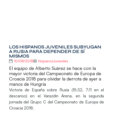
LOS HISPANOS JUVENILES SUBYUGAN
A RUSIA PARA DEPENDER DE SÍ
MISMOS
10/08/2018
HispanosJuveniles
El equipo de Alberto Suárez se hace con la
mayor victoria del Campeonato de Europa de
Croacia 2018 para olvidar la derrota de ayer a
manos de Hungría
Victoria de
España
sobre
Rusia
(15:32, 7:11 en el
descanso) en el Varazdin Arena, en la segunda
jornada del Grupo C del
Campeonato de Europa de
Croacia 2018
.