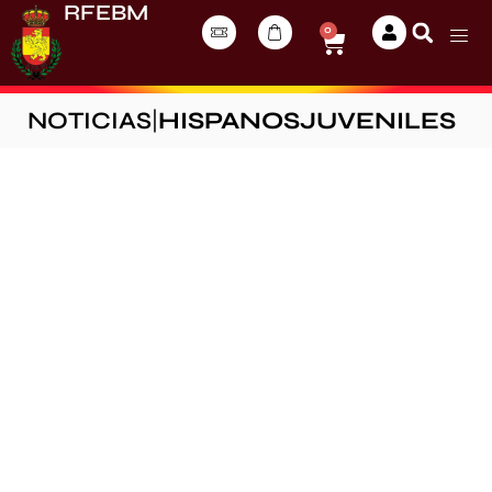
RFEBM
0
NOTICIAS
|
HISPANOSJUVENILES