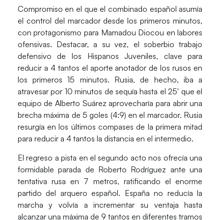
Compromiso en el que el combinado español asumía
el control del marcador desde los primeros minutos,
con protagonismo para
Mamadou Diocou
en labores
ofensivas. Destacar, a su vez, el soberbio trabajo
defensivo de los Hispanos Juveniles, clave para
reducir a 4 tantos el aporte anotador de los rusos en
los primeros 15 minutos. Rusia, de hecho, iba a
atravesar por 10 minutos de sequía hasta el 25′ que el
equipo de Alberto Suárez aprovecharía para abrir una
brecha máxima de 5 goles (4:9) en el marcador. Rusia
resurgía en los últimos compases de la primera mitad
para reducir a 4 tantos la distancia en el intermedio.
El regreso a pista en el segundo acto nos ofrecía una
formidable parada de
Roberto Rodríguez
ante una
tentativa rusa en 7 metros, ratificando el enorme
partido del arquero español. España no reducía la
marcha y volvía a incrementar su ventaja hasta
alcanzar una máxima de 9 tantos en diferentes tramos