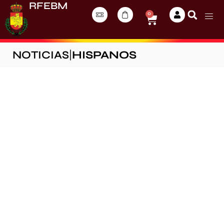
RFEBM
0
NOTICIAS
|
HISPANOS