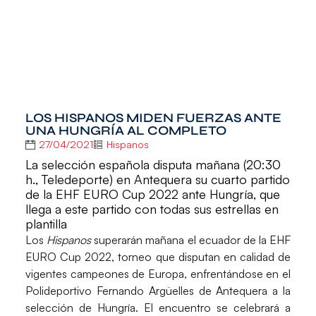
LOS HISPANOS MIDEN FUERZAS ANTE
UNA HUNGRÍA AL COMPLETO
27/04/2021
Hispanos
La selección española disputa mañana (20:30
h., Teledeporte) en Antequera su cuarto partido
de la EHF EURO Cup 2022 ante Hungría, que
llega a este partido con todas sus estrellas en
plantilla
Los
Hispanos
superarán mañana el ecuador de la
EHF
EURO Cup 2022
, torneo que disputan en calidad de
vigentes campeones de Europa, enfrentándose en el
Polideportivo Fernando Argüelles de
Antequera
a la
selección de
Hungría.
El encuentro se celebrará a