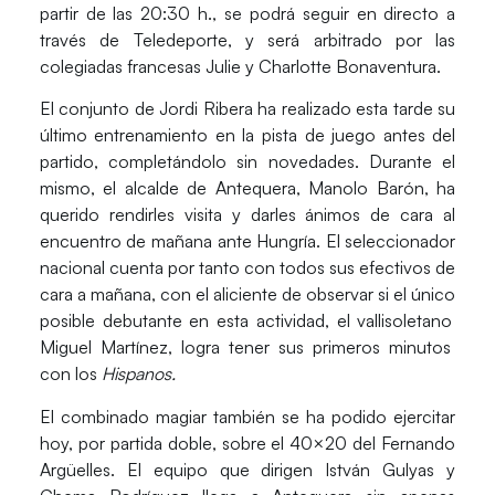
partir de las
20:30 h.
, se podrá seguir en directo a
través de
Teledeporte
, y será arbitrado por las
colegiadas francesas Julie y Charlotte Bonaventura.
El conjunto de Jordi Ribera ha realizado
esta tarde
su
último entrenamiento
en la pista de juego antes del
partido, completándolo sin novedades. Durante el
mismo, el alcalde de Antequera,
Manolo Barón
, ha
querido
rendirles visita y darles ánimos
de cara al
encuentro de mañana ante Hungría. El seleccionador
nacional cuenta por tanto con todos sus efectivos de
cara a mañana, con el aliciente de observar si el único
posible debutante
en esta actividad, el vallisoletano
Miguel Martínez
, logra tener sus primeros minutos
con los
Hispanos.
El combinado magiar también se ha podido ejercitar
hoy, por partida doble, sobre el 40×20 del Fernando
Argüelles. El equipo que dirigen
István Gulyas y