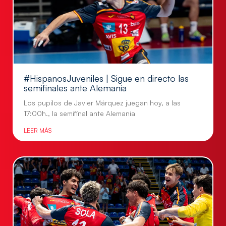
#HispanosJuveniles | Sigue en directo las
semifinales ante Alemania
Los pupilos de Javier Márquez juegan hoy, a las
17:00h., la semifinal ante Alemania
LEER MÁS