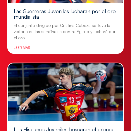
Las Guerreras Juveniles lucharán por el oro
mundialista
El conjunto dirigido por Cristina Cabeza se lleva la
victoria en las semifinales contra Egipto y luchará por
el oro
LEER MÁS
Los Hispanos Juveniles buscarán el bronce