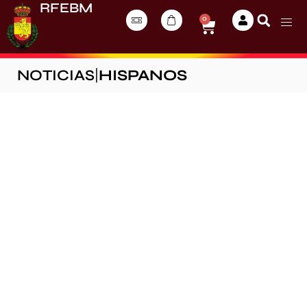
RFEBM
0
NOTICIAS
|
HISPANOS