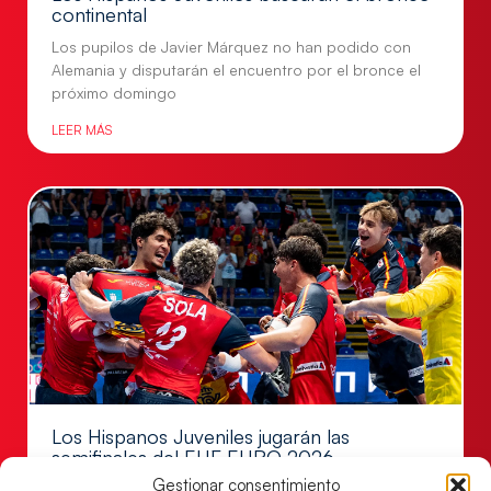
continental
Los pupilos de Javier Márquez no han podido con
Alemania y disputarán el encuentro por el bronce el
próximo domingo
LEER MÁS
Los Hispanos Juveniles jugarán las
semifinales del EHF EURO 2026
Gestionar consentimiento
Los pupilos de Javier Márquez se han llevado el