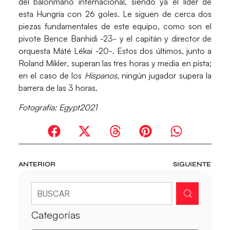
del balonmano internacional, siendo ya el líder de
esta Hungría con 26 goles. Le siguen de cerca dos
piezas fundamentales de este equipo, como son el
pivote
Bence Banhidi
-23- y el capitán y director de
orquesta
Máté Lékai
-20-. Estos dos últimos, junto a
Roland Mikler
, superan las tres horas y media en pista;
en el caso de los
Hispanos
, ningún jugador supera la
barrera de las 3 horas.
Fotografía: Egypt2021
ANTERIOR
SIGUIENTE
Categorías