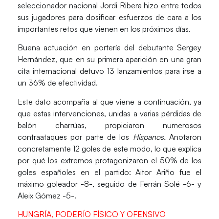
seleccionador nacional Jordi Ribera hizo entre todos
sus jugadores para dosificar esfuerzos de cara a los
importantes retos que vienen en los próximos días.
Buena actuación en portería del debutante
Sergey
Hernández
, que en su primera aparición en una gran
cita internacional detuvo 13 lanzamientos para irse a
un
36% de efectividad.
Este dato acompaña al que viene a continuación, ya
que estas intervenciones, unidas a varias pérdidas de
balón charrúas, propiciaron numerosos
contraataques
por parte de los
Hispanos.
Anotaron
concretamente 12 goles de este modo, lo que explica
por qué los
extremos
protagonizaron el
50% de los
goles españoles
en el partido: Aitor Ariño fue el
máximo goleador -8-, seguido de Ferrán Solé -6- y
Aleix Gómez -5-.
HUNGRÍA, PODERÍO FÍSICO Y OFENSIVO