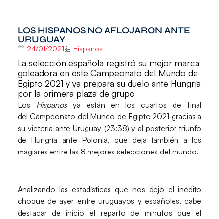
LOS HISPANOS NO AFLOJARON ANTE
URUGUAY
24/01/2021
Hispanos
La selección española registró su mejor marca
goleadora en este Campeonato del Mundo de
Egipto 2021 y ya prepara su duelo ante Hungría
por la primera plaza de grupo
Los
Hispanos
ya están en los cuartos de final
del
Campeonato del Mundo de Egipto 2021
gracias a
su victoria ante
Uruguay (23:38)
y al posterior triunfo
de Hungría ante Polonia, que deja también a los
magiares entre las 8 mejores selecciones del mundo.
Analizando las estadísticas que nos dejó el inédito
choque de ayer entre uruguayos y españoles, cabe
destacar de inicio el
reparto de minutos
que el