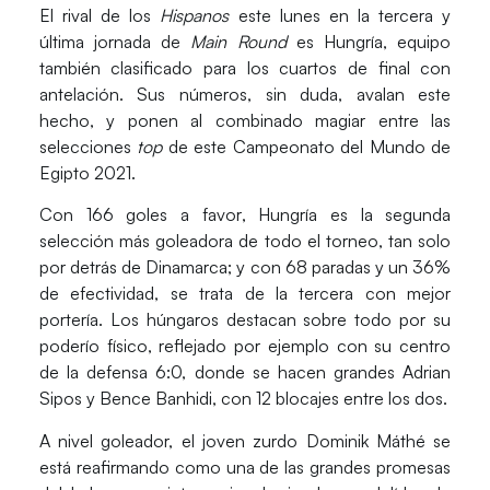
El rival de los
Hispanos
este lunes en la tercera y
última jornada de
Main Round
es
Hungría
, equipo
también clasificado para los cuartos de final con
antelación. Sus números, sin duda, avalan este
hecho, y ponen al combinado magiar entre las
selecciones
top
de este Campeonato del Mundo de
Egipto 2021.
Con
166 goles a favor
, Hungría es la segunda
selección más goleadora de todo el torneo, tan solo
por detrás de Dinamarca; y con
68 paradas y un 36%
de efectividad
, se trata de la tercera con mejor
portería. Los húngaros destacan sobre todo por su
poderío físico, reflejado por ejemplo con su centro
de la defensa 6:0, donde se hacen grandes Adrian
Sipos y Bence Banhidi, con 12 blocajes entre los dos.
A nivel goleador, el joven zurdo
Dominik Máthé
se
está reafirmando como una de las grandes promesas