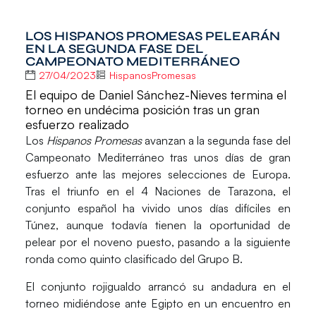
LOS HISPANOS PROMESAS PELEARÁN
EN LA SEGUNDA FASE DEL
CAMPEONATO MEDITERRÁNEO
27/04/2023
HispanosPromesas
El equipo de Daniel Sánchez-Nieves termina el
torneo en undécima posición tras un gran
esfuerzo realizado
Los
Hispanos Promesas
avanzan a la segunda fase del
Campeonato Mediterráneo
tras unos días de gran
esfuerzo ante las mejores selecciones de
Europa
.
Tras el triunfo en el
4 Naciones de Tarazona
, el
conjunto español ha vivido unos días difíciles en
Túnez
, aunque todavía tienen la oportunidad de
pelear por el noveno puesto, pasando a la siguiente
ronda como
quinto
clasificado del
Grupo B
.
El conjunto rojigualdo arrancó su andadura en el
torneo midiéndose ante
Egipto
en un encuentro en