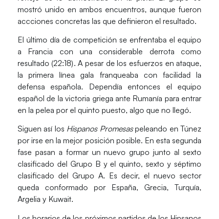
mostró unido en ambos encuentros, aunque fueron
accciones concretas las que definieron el resultado.
El último día de competición se enfrentaba el equipo
a
Francia
con una considerable derrota como
resultado
(22:18)
. A pesar de los esfuerzos en ataque,
la primera línea gala franqueaba con facilidad la
defensa española. Dependía entonces el equipo
español de la victoria griega ante
Rumanía
para entrar
en la pelea por el quinto puesto, algo que no llegó.
Siguen así los
Hispanos Promesas
peleando en Túnez
por irse en la mejor posición posible. En esta
segunda
fase
pasan a formar un nuevo grupo junto al sexto
clasificado del Grupo B y el quinto, sexto y séptimo
clasificado del Grupo A. Es decir, el
nuevo sector
queda conformado por
España, Grecia, Turquía,
Argelia y Kuwait.
Los horarios de los próximos partidos de los Hipsanos