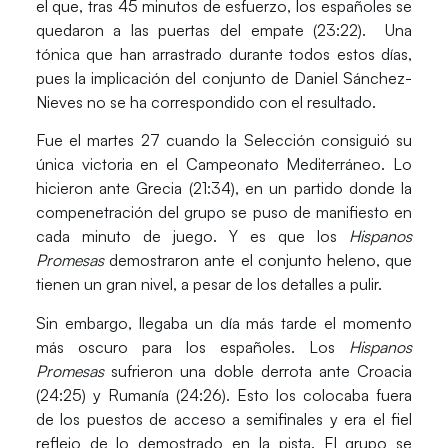
el que, tras 45 minutos de esfuerzo, los españoles se
quedaron a las puertas del empate
(23:22)
. Una
tónica que han arrastrado durante todos estos días,
pues la implicación del conjunto de Daniel Sánchez-
Nieves no se ha correspondido con el resultado.
Fue el martes 27 cuando la Selección consiguió su
única victoria en el Campeonato Mediterráneo. Lo
hicieron ante
Grecia (21:34),
en un partido donde la
compenetración del grupo se puso de manifiesto en
cada minuto de juego. Y es que los
Hispanos
Promesas
demostraron ante el conjunto heleno, que
tienen un gran nivel, a pesar de los detalles a pulir.
Sin embargo, llegaba un día más tarde el momento
más oscuro para los españoles. Los
Hispanos
Promesas
sufrieron una
doble derrota ante Croacia
(24:25) y Rumanía (24:26)
. Esto los colocaba fuera
de los puestos de acceso a semifinales y era el fiel
reflejo de lo demostrado en la pista. El grupo se