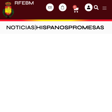
RFEBM
0
NOTICIAS
|
HISPANOSPROMESAS