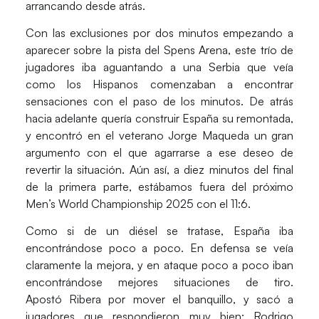
arrancando desde atrás.
Con las exclusiones por dos minutos empezando a
aparecer sobre la pista del
Spens Arena
, este trío de
jugadores iba aguantando a una Serbia que veía
como los
Hispanos
comenzaban a encontrar
sensaciones con el paso de los minutos. De atrás
hacia adelante quería construir España su remontada,
y encontró en el veterano
Jorge Maqueda
un gran
argumento con el que agarrarse a ese deseo de
revertir la situación. Aún así, a diez minutos del final
de la primera parte, estábamos fuera del próximo
Men’s World Championship 2025
con el 11:6.
Como si de un diésel se tratase, España iba
encontrándose poco a poco. En defensa se veía
claramente la mejora, y en ataque poco a poco iban
encontrándose mejores situaciones de tiro.
Apostó
Ribera
por mover el banquillo, y sacó a
jugadores que respondieron muy bien:
Rodrigo