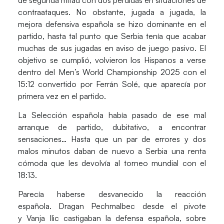
contraataques. No obstante, jugada a jugada, la
mejora defensiva española se hizo dominante en el
partido, hasta tal punto que
Serbia
tenía que acabar
muchas de sus jugadas en aviso de juego pasivo. El
objetivo se cumplió, volvieron los
Hispanos
a verse
dentro del
Men’s World Championship 2025
con el
15:12 convertido por
Ferrán Solé
, que aparecía por
primera vez en el partido.
La
Selección española
había pasado de ese mal
arranque de partido, dubitativo, a encontrar
sensaciones… Hasta que un par de errores y dos
malos minutos daban de nuevo a Serbia una renta
cómoda que les devolvía al torneo mundial con el
18:13.
Parecía haberse desvanecido la reacción
española.
Dragan Pechmalbec
desde el pivote
y
Vanja Ilic
castigaban la defensa española, sobre