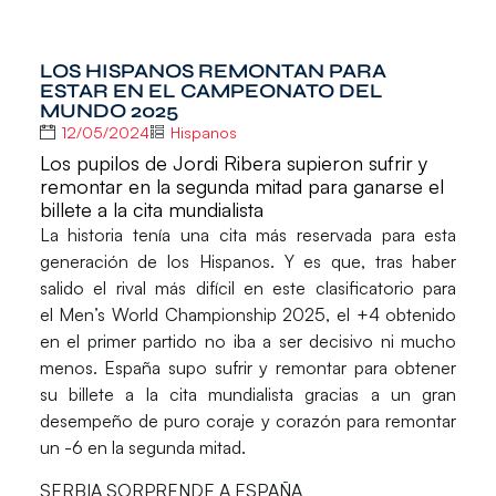
LOS HISPANOS REMONTAN PARA
ESTAR EN EL CAMPEONATO DEL
MUNDO 2025
12/05/2024
Hispanos
Los pupilos de Jordi Ribera supieron sufrir y
remontar en la segunda mitad para ganarse el
billete a la cita mundialista
La historia tenía una cita más reservada para esta
generación de los
Hispanos
. Y es que, tras haber
salido el rival más difícil en este clasificatorio para
el
Men’s World Championship 2025
, el +4 obtenido
en el primer partido no iba a ser decisivo ni mucho
menos.
España
supo sufrir y remontar para obtener
su billete a la cita mundialista gracias a un gran
desempeño de puro coraje y corazón para remontar
un -6 en la segunda mitad.
SERBIA SORPRENDE A ESPAÑA