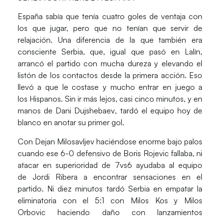
España
sabía que tenía cuatro goles de ventaja con
los que jugar, pero que no tenían que servir de
relajación. Una diferencia de la que también era
consciente
Serbia
, que, igual que pasó en
Lalín
,
arrancó el partido con mucha dureza y elevando el
listón de los contactos desde la primera acción. Eso
llevó a que le costase y mucho entrar en juego a
los
Hispanos
. Sin ir más lejos, casi cinco minutos, y en
manos de
Dani Dujshebaev
, tardó el equipo hoy de
blanco en anotar su primer gol.
Con
Dejan Milosavljev
haciéndose enorme bajo palos
cuando ese 6-0 defensivo de
Boris Rojevic
fallaba, ni
atacar en superioridad de 7vs6 ayudaba al equipo
de
Jordi Ribera
a encontrar sensaciones en el
partido. Ni diez minutos tardó Serbia en empatar la
eliminatoria con el 5:1 con
Milos Kos
y
Milos
Orbovic
haciendo daño con lanzamientos