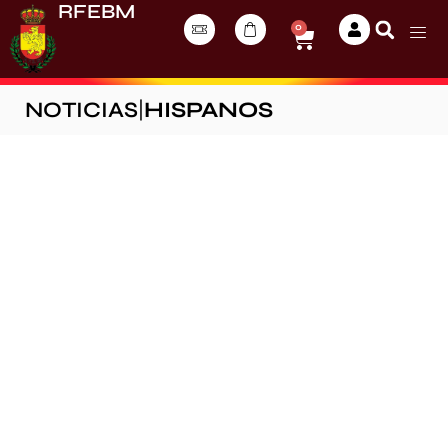
RFEBM
0
NOTICIAS
|
HISPANOS