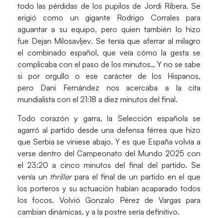
todo las pérdidas de los pupilos de
Jordi Ribera
. Se
erigió como un gigante
Rodrigo Corrales
para
aguantar a su equipo, pero quien también lo hizo
fue
Dejan Milosavljev
. Se tenía que aferrar al milagro
el combinado español, que veía cómo la gesta se
complicaba con el paso de los minutos… Y no se sabe
si por orgullo o ese carácter de los Hispanos,
pero
Dani Fernández
nos acercaba a la cita
mundialista con el 21:18 a diez minutos del final.
Todo corazón y garra, la
Selección española
se
agarró al partido desde una defensa férrea que hizo
que Serbia se viniese abajo. Y es que España volvía a
verse dentro del
Campeonato del Mundo 2025
con
el 23:20 a cinco minutos del final del partido. Se
venía un
thriller
para el final de un partido en el que
los porteros y su actuación habían acaparado todos
los focos. Volvió
Gonzalo Pérez de Vargas
para
cambian dinámicas, y a la postre sería definitivo.