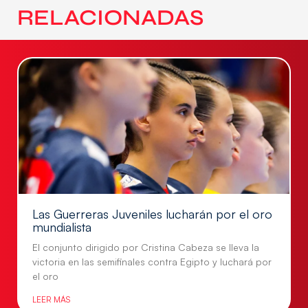
RELACIONADAS
Las Guerreras Juveniles lucharán por el oro
mundialista
El conjunto dirigido por Cristina Cabeza se lleva la
victoria en las semifinales contra Egipto y luchará por
el oro
LEER MÁS