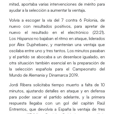
mitad, aportaba varias intervenciones de mérito para
ayudar a la selección a aumentar la ventaja.
Volvía a escoger la vía del 7 contra 6 Polonia, de
nuevo con resultados positivos, para apretar de
nuevo el resultado en el electrónico (22:21).
Los
Hispanos
no bajaban el ritmo en ataque, liderados
por
Álex Dujshebaev
, y mantenían una ventaja que
oscilaba entre uno y tres tantos. Los minutos pasaban
y el partido se abocaba a un desenlace igualado, en
otra situación también esencial en la preparación de
la selección española para el Campeonato del
Mundo de Alemania y Dinamarca 2019.
Jordi Ribera solicitaba tiempo muerto a falta de 10
minutos, ajustando detalles en ataque y en defensa
para poder sacar el partido adelante, y la primera
respuesta llegaba con un gol del capitán
Raúl
Entrerríos
, que devolvía a España la ventaja de tres