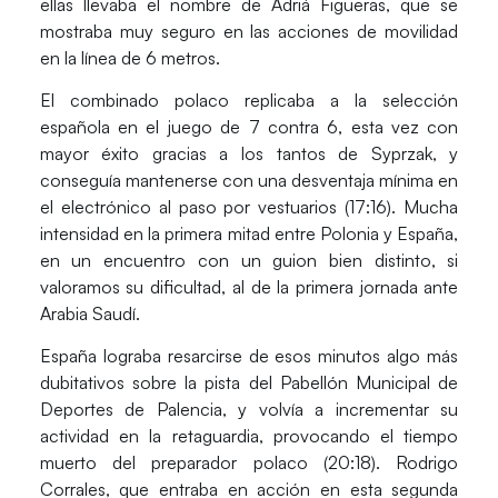
ellas llevaba el nombre de Adriá Figueras, que se
mostraba muy seguro en las acciones de movilidad
en la línea de 6 metros.
El combinado polaco replicaba a la selección
española en el juego de 7 contra 6, esta vez con
mayor éxito gracias a los tantos de
Syprzak,
y
conseguía mantenerse con una desventaja mínima en
el electrónico al paso por vestuarios
(17:16)
. Mucha
intensidad en la primera mitad entre Polonia y España,
en un encuentro con un guion bien distinto, si
valoramos su dificultad, al de la primera jornada ante
Arabia Saudí.
España lograba resarcirse de esos minutos algo más
dubitativos sobre la pista del Pabellón Municipal de
Deportes de Palencia, y volvía a incrementar su
actividad en la retaguardia, provocando el tiempo
muerto del preparador polaco (20:18).
Rodrigo
Corrales,
que entraba en acción en esta segunda