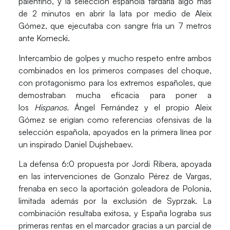
palentino, y la selección española tardaría algo más
de 2 minutos en abrir la lata por medio de
Aleix
Gómez
, que ejecutaba con sangre fría un 7 metros
ante Kornecki.
Intercambio de golpes y mucho respeto entre ambos
combinados en los primeros compases del choque,
con protagonismo para los extremos españoles, que
demostraban mucha eficacia para poner a
los
Hispanos.
Ángel Fernández
y el propio Aleix
Gómez se erigían como referencias ofensivas de la
selección española, apoyados en la primera línea por
un inspirado
Daniel Dujshebaev.
La defensa 6:0 propuesta por Jordi Ribera, apoyada
en las intervenciones de
Gonzalo Pérez de Vargas
,
frenaba en seco la aportación goleadora de Polonia,
limitada además por la exclusión de Syprzak. La
combinación resultaba exitosa, y España lograba sus
primeras rentas en el marcador gracias a un parcial de