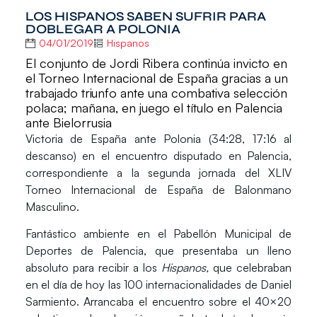
LOS HISPANOS SABEN SUFRIR PARA
DOBLEGAR A POLONIA
04/01/2019
Hispanos
El conjunto de Jordi Ribera continúa invicto en
el Torneo Internacional de España gracias a un
trabajado triunfo ante una combativa selección
polaca; mañana, en juego el título en Palencia
ante Bielorrusia
Victoria de
España
ante
Polonia (34:28
, 17:16 al
descanso) en el encuentro disputado en Palencia,
correspondiente a la segunda jornada del
XLIV
Torneo Internacional de España de Balonmano
Masculino.
Fantástico ambiente en el Pabellón Municipal de
Deportes de Palencia, que presentaba un lleno
absoluto para recibir a los
Hispanos
,
que celebraban
en el día de hoy las 100 internacionalidades de
Daniel
Sarmiento.
Arrancaba el encuentro sobre el 40×20