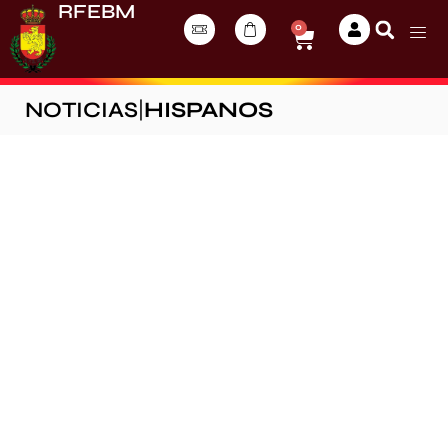
RFEBM
0
NOTICIAS
|
HISPANOS