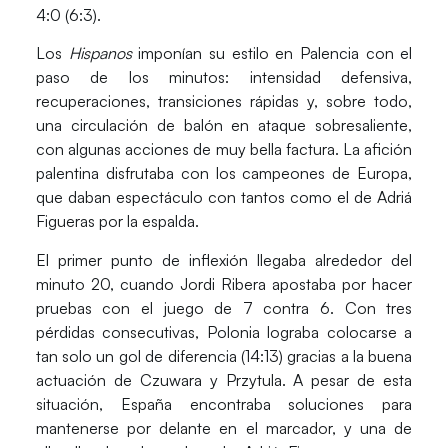
4:0 (6:3).
Los
Hispanos
imponían su estilo en Palencia
con el
paso de los minutos: intensidad defensiva,
recuperaciones, transiciones rápidas y, sobre todo,
una circulación de balón en ataque sobresaliente,
con algunas acciones de muy bella factura. La afición
palentina disfrutaba con los campeones de Europa,
que daban espectáculo con tantos como el de
Adriá
Figueras
por la espalda.
El primer punto de inflexión llegaba alrededor del
minuto 20, cuando
Jordi Ribera
apostaba por hacer
pruebas con el juego de 7 contra 6. Con tres
pérdidas consecutivas, Polonia lograba colocarse a
tan solo un gol de diferencia (14:13) gracias a la buena
actuación de
Czuwara y Przytula
. A pesar de esta
situación, España encontraba soluciones para
mantenerse por delante en el marcador, y una de