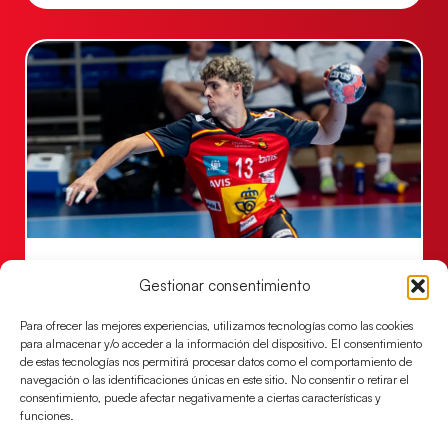
#HispanosJuveniles | Sigue en directo las
semifinales ante Alemania
Gestionar consentimiento
Los pupilos de Javier Márquez juegan hoy, a las
Para ofrecer las mejores experiencias, utilizamos tecnologías como las cookies
17:00h., la semifinal ante Alemania
para almacenar y/o acceder a la información del dispositivo. El consentimiento
de estas tecnologías nos permitirá procesar datos como el comportamiento de
LEER MÁS
navegación o las identificaciones únicas en este sitio. No consentir o retirar el
consentimiento, puede afectar negativamente a ciertas características y
funciones.