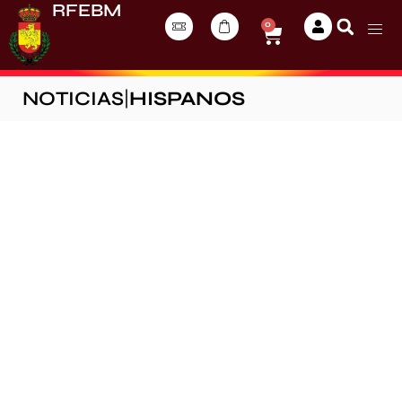
RFEBM
0
NOTICIAS
|
HISPANOS