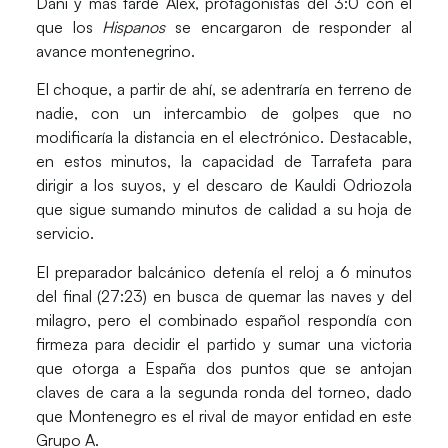
Dani y más tarde Álex, protagonistas del 3:0 con el
que los
Hispanos
se encargaron de responder al
avance montenegrino.
El choque, a partir de ahí, se adentraría en terreno de
nadie, con un intercambio de golpes que no
modificaría la distancia en el electrónico. Destacable,
en estos minutos, la capacidad de
Tarrafeta
para
dirigir a los suyos, y el descaro de
Kauldi Odriozola
que sigue sumando minutos de calidad a su hoja de
servicio.
El preparador balcánico detenía el reloj a 6 minutos
del final (27:23) en busca de quemar las naves y del
milagro, pero el combinado español respondía con
firmeza para decidir el partido y sumar una victoria
que otorga a España dos puntos que se antojan
claves de cara a la segunda ronda del torneo, dado
que Montenegro es el rival de mayor entidad en este
Grupo A.