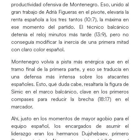
productividad ofensiva de Montenegro. Eso, unido al
gran trabajo de
Adrià Figueras
en el pivote, elevaría la
renta española a los tres tantos (10:7), la máxima en
ese momento del partido. El técnico balcánico
detenía el reloj minutos más tarde (13:9), pero no
conseguía modificar la inercia de una primera mitad
con claro color español.
Montenegro volvía a pista más enérgica que en el
tramo final de la primera parte, y eso se traducía en
una defensa más intensa sobre los atacantes
españoles. Esto, qué duda cabe, resaltaría la figura de
Simic en el marco balcánico, clave en los primeros
compases para reducir la brecha (18:17) en el
marcador.
Ahí, justo en los momentos de mayor agobio para el
equipo español, los encargados de asumir el
liderazgo eran los hermanos
Dujshebaev
, primero