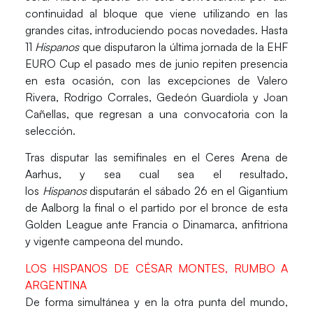
continuidad al bloque
que viene utilizando en las
grandes citas, introduciendo pocas novedades. Hasta
11
Hispanos
que disputaron la última jornada de la EHF
EURO Cup el pasado mes de junio repiten presencia
en esta ocasión, con las excepciones de Valero
Rivera, Rodrigo Corrales, Gedeón Guardiola y Joan
Cañellas, que regresan a una convocatoria con la
selección.
Tras disputar las semifinales en el Ceres Arena de
Aarhus, y sea cual sea el resultado,
los
Hispanos
disputarán el
sábado 26
en el Gigantium
de
Aalborg
la final o el partido por el bronce de esta
Golden League ante Francia o Dinamarca, anfitriona
y vigente campeona del mundo.
LOS HISPANOS DE CÉSAR MONTES, RUMBO A
ARGENTINA
De forma simultánea y en la otra punta del mundo,