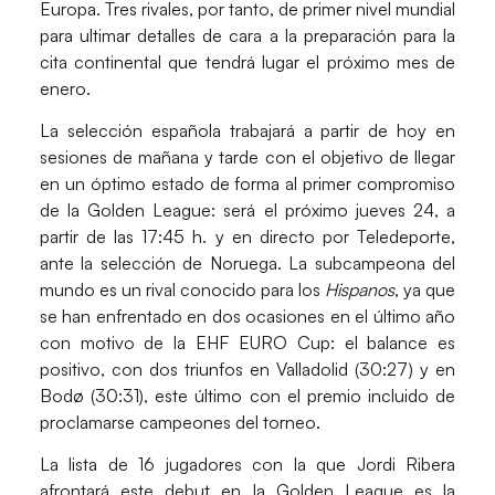
Europa. Tres rivales, por tanto, de primer nivel mundial
para ultimar detalles de cara a la preparación para la
cita continental que tendrá lugar el próximo mes de
enero.
La selección española trabajará a partir de hoy en
sesiones de mañana y tarde con el objetivo de llegar
en un óptimo estado de forma al primer compromiso
de la Golden League: será el próximo
jueves 24
, a
partir de las
17:45 h.
y en directo por
Teledeporte
,
ante la selección de
Noruega.
La subcampeona del
mundo es un rival conocido para los
Hispanos
, ya que
se han enfrentado en dos ocasiones en el último año
con motivo de la
EHF EURO Cup
: el balance es
positivo, con
dos triunfos
en Valladolid (30:27) y en
Bodø (30:31), este último con el premio incluido de
proclamarse campeones del torneo.
La lista de
16 jugadores
con la que Jordi Ribera
afrontará este debut en la Golden League es la