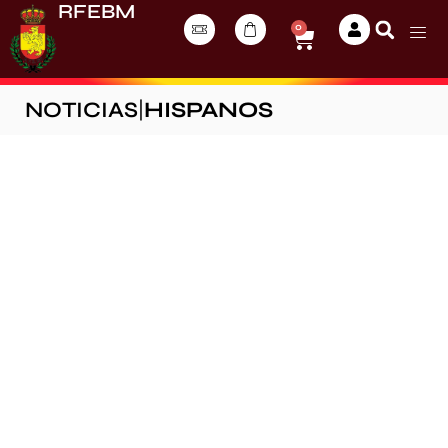
RFEBM
0
NOTICIAS
|
HISPANOS