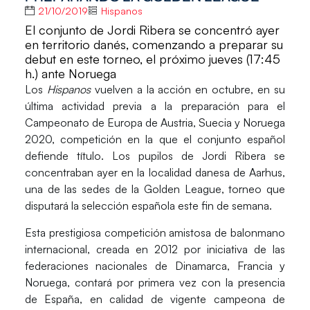
21/10/2019
Hispanos
El conjunto de Jordi Ribera se concentró ayer
en territorio danés, comenzando a preparar su
debut en este torneo, el próximo jueves (17:45
h.) ante Noruega
Los
Hispanos
vuelven a la acción en octubre, en su
última actividad previa a la preparación para el
Campeonato de Europa de Austria, Suecia y Noruega
2020, competición en la que el conjunto español
defiende título. Los pupilos de
Jordi Ribera
se
concentraban ayer en la localidad danesa de
Aarhus
,
una de las sedes de la
Golden League
, torneo que
disputará la selección española este fin de semana.
Esta prestigiosa competición amistosa de balonmano
internacional, creada en 2012 por iniciativa de las
federaciones nacionales de
Dinamarca, Francia y
Noruega
, contará por primera vez con la presencia
de
España
, en calidad de vigente campeona de