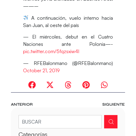
——–
A continuación, vuelo interno hacia
San Juan, al oeste del país
— El miércoles, debut en el Cuatro
Naciones ante Polonia—-
pic.twitter.com/5fqzsxiw4I
— RFEBalonmano (@RFEBalonmano)
October 21, 2019
ANTERIOR
SIGUIENTE
Categorías