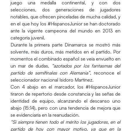
juego una medalla continental, y con dos
selecciones, dos generaciones de jugadores
notables, que ofrecen pinceladas de mucha calidad, y
en el que hoy los #HispanosJunior se han doctorado
ante la vigente campeona del mundo en 2013 en
categoría juvenil.
Durante la primera parte Dinamarca se mostró más
solvente, más duros, más metidos en el partido. Por
momentos el combinado español se veía envuelto en
un mar de dudas,
“azotados por los fantasmas del
partido de semifinales con Alemania”
, reconoce el
seleccionador nacional
Isidoro Martínez
.
Con 4 abajo en el marcador, los #HispanosJunior
tiraron de repertorio desde constancia y las señas de
identidad de equipo, alcanzando el descanso uno
abajo (15:14), pero con una tendencia de mejora que
se evidenciaría en la reanudación.
“Si siempre tienen todo el mérito los jugadores, en el
partido de hoy con mayor motivo, ya que en la