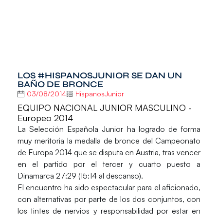
LOS #HISPANOSJUNIOR SE DAN UN
BAÑO DE BRONCE
03/08/2014
HispanosJunior
EQUIPO NACIONAL JUNIOR MASCULINO -
Europeo 2014
La
Selección Española Junior ha logrado
de forma
muy meritoria
la medalla de bronce del Campeonato
de Europa 2014
que se disputa en Austria,
tras vencer
en el partido por el tercer y cuarto puesto a
Dinamarca 27:29
(15:14 al descanso).
El encuentro ha sido espectacular para el aficionado,
con alternativas por parte de los dos conjuntos, con
los tintes de nervios y responsabilidad por estar en