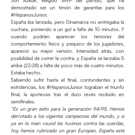
Jon Azkue, elegido MVP del partido, que ha
demostrado ser un timón de garantías para los
#HispanosJunior.
España iba lanzada, pero Dinamarca no entregaba la
cuchara, poniendo a un gol a falta de 10 minutos. Y
cuando podrían aparecer los temores del
comportamiento físico y psíquico de los jugadores,
apareció su mejor versión. Intensidad atrás, con
posibilidad de correr la contra, y España se lanzaba 5
arriba (23:28) a falta de poco más de cuatro minutos.
Estaba hecho.
Sabiendo sufrir hasta el final, contundentes y sin
estridencias, los #HispanosJunior lograban el triunfo
final, la apoteosis tras el duro revés recibido en
semifinales.
“Es un gran éxito para la generación 94/95. Hemos
derrotado a los vigentes campeones del mundo, y si
ya en la main round les tuvimos contra las cuerdas,
hoy hemos rubricado un gran Europeo. España está