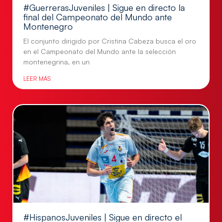
#GuerrerasJuveniles | Sigue en directo la
final del Campeonato del Mundo ante
Montenegro
El conjunto dirigido por Cristina Cabeza busca el oro
en el Campeonato del Mundo ante la selección
montenegrina, en un
LEER MÁS
#HispanosJuveniles | Sigue en directo el