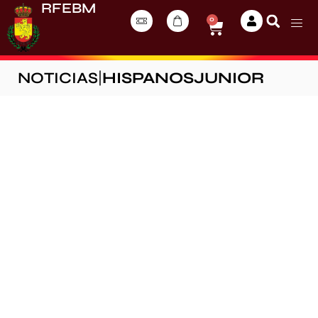
RFEBM
0
NOTICIAS
|
HISPANOSJUNIOR