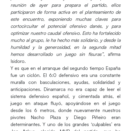
reunión de ayer para prepara el partido, ellos
participaron de forma activa en el planteamiento de
este encuentro, exponiendo muchas claves para
cortocircuitar el potencial ofensivo danés, y para
optimizar nuestro caudal ofensivo. Esto ha fortalecido
mucho al grupo, le ha hecho más solidario, y desde la
humildad y la generosidad, en la segunda mitad
hemos desarrollado un juego sin fisuras”
, afirma
Isidoro.
Y es que en el arranque del segundo tiempo España
fue un ciclón. El 6:0 defensivo era una constante
muralla con basculaciones, ayudas, solidaridad y
anticipaciones. Dinamarca no era capaz de leer el
sistema defensivo español, y cimentada atrás, el
juego en ataque fluyó, apoyándose en el juego
desde los 6 metros, donde nuevamente nuestros
pivotes Nacho Plaza y Diego Piñeiro eran
determinantes. Y uno de los grandes ‘culpables’ era