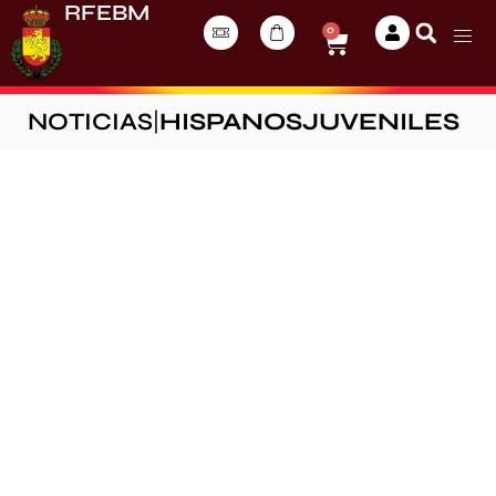
RFEBM
0
NOTICIAS
|
HISPANOSJUVENILES