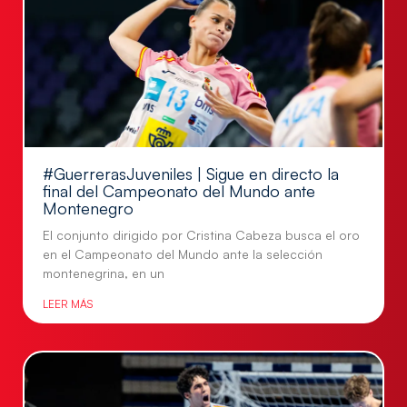
#GuerrerasJuveniles | Sigue en directo la
final del Campeonato del Mundo ante
Montenegro
El conjunto dirigido por Cristina Cabeza busca el oro
en el Campeonato del Mundo ante la selección
montenegrina, en un
LEER MÁS