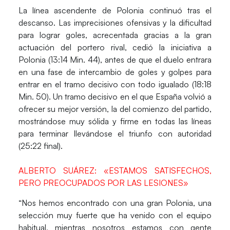
La línea ascendente de Polonia continuó tras el
descanso. Las imprecisiones ofensivas y la dificultad
para lograr goles, acrecentada gracias a la gran
actuación del portero rival, cedió la iniciativa a
Polonia (13:14 Min. 44), antes de que el duelo entrara
en una fase de intercambio de goles y golpes para
entrar en el tramo decisivo con todo igualado (18:18
Min. 50). Un tramo decisivo en el que España volvió a
ofrecer su mejor versión, la del comienzo del partido,
mostrándose muy sólida y firme en todas las líneas
para terminar llevándose el triunfo con autoridad
(25:22 final).
ALBERTO SUÁREZ: «ESTAMOS SATISFECHOS,
PERO PREOCUPADOS POR LAS LESIONES»
“Nos hemos encontrado con una gran Polonia, una
selección muy fuerte que ha venido con el equipo
habitual, mientras nosotros estamos con gente