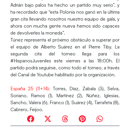
Adrián bajo palos ha hecho un partido muy serio”, y
ha recordado que “esta Polonia nos ganó en la última
gran cita llevando nosotros nuestro equipo de gala, y
ahora con mucha gente nueva hemos sido capaces
de devolverles la moneda”.
Túnez representa el próximo obstáculo a superar por
el equipo de Alberto Suárez en el Pierre Tiby. La
segunda cita del torneo llega para los
#HispanosJuveniles este viernes a las 18:00h. El
partido podrá seguirse, como todo el torneo, a través
del Canal de Youtube habilitado por la organización.
España 25 (11+14):
Torres, Díaz, Zabala (3), Selva,
Soriano, Ramos (1), Martínez (2), Núñez, Iglesias,
Sancho, Valera (6), Franco (1), Suárez (4), Tarrafeta (8),
Cabrero, Feijoo.