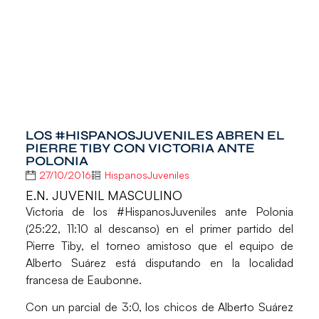
LOS #HISPANOSJUVENILES ABREN EL
PIERRE TIBY CON VICTORIA ANTE
POLONIA
27/10/2016
HispanosJuveniles
E.N. JUVENIL MASCULINO
Victoria de los
#HispanosJuveniles
ante
Polonia
(25:22, 11:10 al descanso) en el primer partido del
Pierre Tiby, el torneo amistoso que el equipo de
Alberto Suárez está disputando en la localidad
francesa de Eaubonne.
Con un parcial de 3:0, los chicos de Alberto Suárez