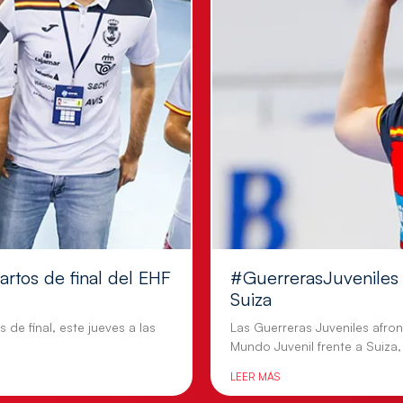
artos de final del EHF
#GuerrerasJuveniles |
Suiza
 de final, este jueves a las
Las Guerreras Juveniles afron
Mundo Juvenil frente a Suiza,
LEER MÁS