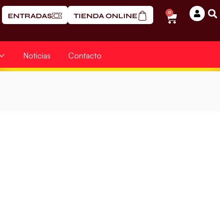
0
ENTRADAS
TIENDA ONLINE
Noticias
Contacto