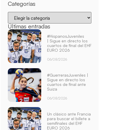
Categorías
Últimas entradas
#HispanosJuveniles
| Sigue en directo los
cuartos de final del EHF
EURO 2026
06/08/2026
#GuerrerasJuveniles |
Sigue en directo los
cuartos de final ante
Suiza
06/08/2026
Un clásico ante Francia
para buscar el billete a
semifinales del EHF
EURO 2026