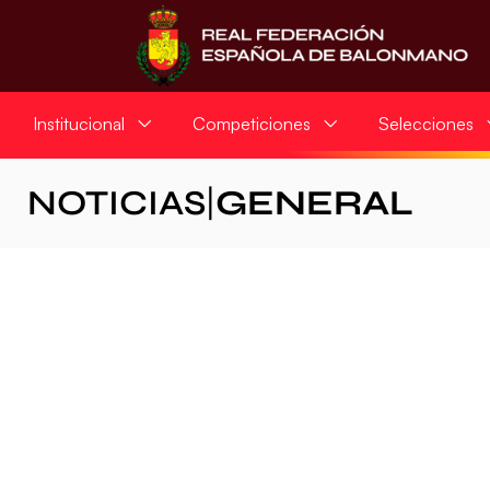
Institucional
Competiciones
Selecciones
NOTICIAS
|
GENERAL