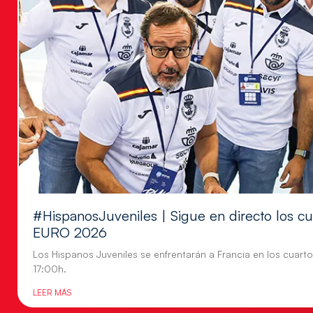
#HispanosJuveniles | Sigue en directo los cu
EURO 2026
Los Hispanos Juveniles se enfrentarán a Francia en los cuartos
17:00h.
LEER MÁS