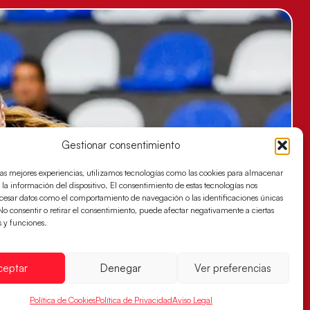
Gestionar consentimiento
las mejores experiencias, utilizamos tecnologías como las cookies para almacenar
 la información del dispositivo. El consentimiento de estas tecnologías nos
ocesar datos como el comportamiento de navegación o las identificaciones únicas
. No consentir o retirar el consentimiento, puede afectar negativamente a ciertas
s y funciones.
ceptar
Denegar
Ver preferencias
Política de Cookies
Política de Privacidad
Aviso Legal